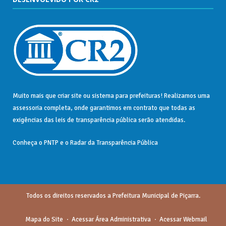
Muito mais que
criar site
ou
sistema para prefeituras
! Realizamos uma
assessoria
completa, onde garantimos em contrato que todas as
exigências das
leis de transparência pública
serão atendidas.
Conheça o
PNTP
e o
Radar da Transparência Pública
Todos os direitos reservados a Prefeitura Municipal de Piçarra.
Mapa do Site
Acessar Área Administrativa
Acessar Webmail