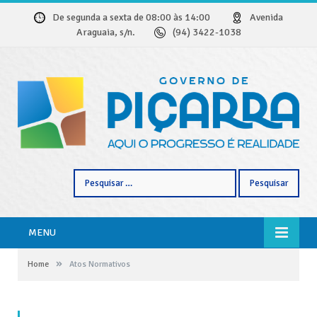
De segunda a sexta de 08:00 às 14:00
Avenida
Araguaia, s/n.
(94) 3422-1038
Pesquisar
por:
MENU
»
Home
Atos Normativos