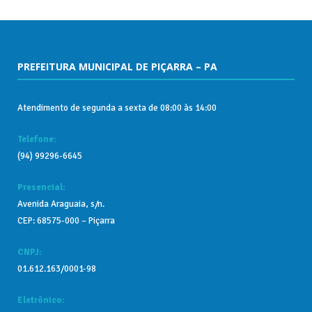
PREFEITURA MUNICIPAL DE PIÇARRA – PA
Atendimento de segunda a sexta de 08:00 às 14:00
Telefone:
(94) 99296-6645
Presencial:
Avenida Araguaia, s/n.
CEP: 68575-000 – Piçarra
CNPJ:
01.612.163/0001-98
Eletrônico: