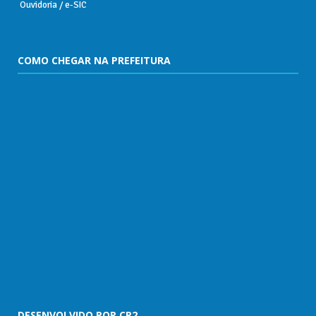
Ouvidoria
/
e-SIC
COMO CHEGAR NA PREFEITURA
DESENVOLVIDO POR CR2