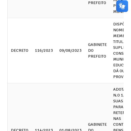
PREFEITO
PÚBLICA
MUNICIP
DISPÕE S
NOMEAÇ
MEMBRO
TITULARE
GABINETE
SUPLENT
DECRETO
116/2023
09/08/2023
DO
CONSEL
PREFEITO
MUNICIP
EDUCAÇÃ
DÁ OUTR
PROVIDÊ
ADOTA A 
N.O 1.23
SUAS AL
PARA FIN
RETENÇÃ
NAS
GABINETE
CONTRAT
DECRETO
114/2023
01/08/2023
DO
BENS E N