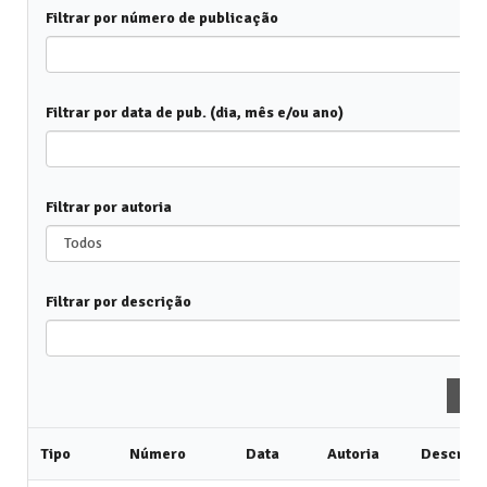
Filtrar por número de publicação
Todos
Filtrar por data de pub. (dia, mês e/ou ano)
Todos
Filtrar por autoria
Todos
Filtrar por descrição
Todos
Exp
Tipo
Número
Data
Autoria
Descriçã