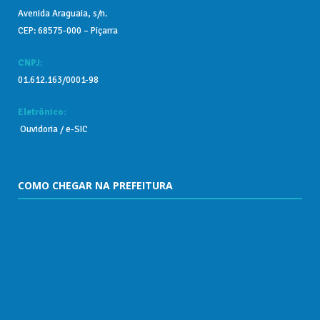
Avenida Araguaia, s/n.
CEP: 68575-000 – Piçarra
CNPJ:
01.612.163/0001-98
Eletrônico:
Ouvidoria
/
e-SIC
COMO CHEGAR NA PREFEITURA