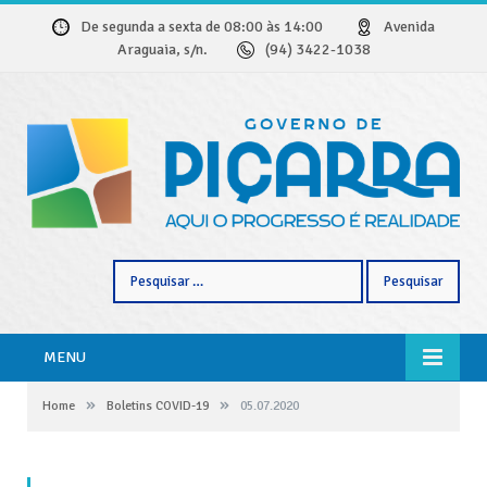
De segunda a sexta de 08:00 às 14:00
Avenida
Araguaia, s/n.
(94) 3422-1038
Pesquisar
por:
MENU
»
»
Home
Boletins COVID-19
05.07.2020