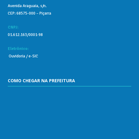
Avenida Araguaia, s/n.
CEP: 68575-000 – Piçarra
CNPJ:
01.612.163/0001-98
Eletrônico:
Ouvidoria
/
e-SIC
COMO CHEGAR NA PREFEITURA