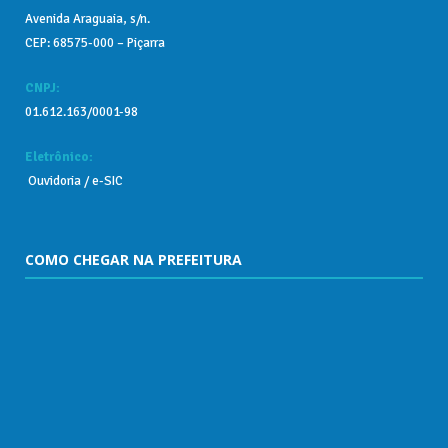
Avenida Araguaia, s/n.
CEP: 68575-000 – Piçarra
CNPJ:
01.612.163/0001-98
Eletrônico:
Ouvidoria
/
e-SIC
COMO CHEGAR NA PREFEITURA