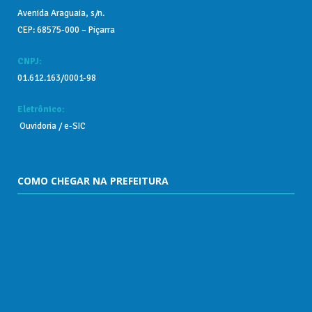
Avenida Araguaia, s/n.
CEP: 68575-000 – Piçarra
CNPJ:
01.612.163/0001-98
Eletrônico:
Ouvidoria
/
e-SIC
COMO CHEGAR NA PREFEITURA