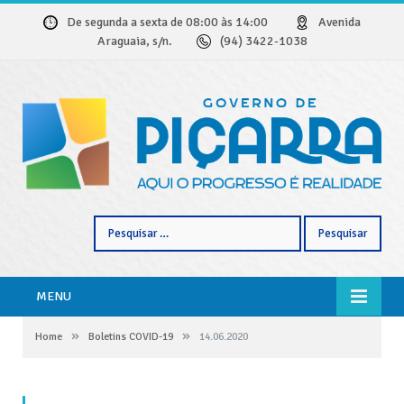
De segunda a sexta de 08:00 às 14:00
Avenida
Araguaia, s/n.
(94) 3422-1038
Pesquisar
por:
MENU
»
»
Home
Boletins COVID-19
14.06.2020