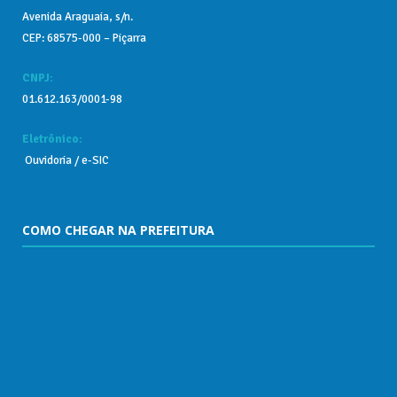
Avenida Araguaia, s/n.
CEP: 68575-000 – Piçarra
CNPJ:
01.612.163/0001-98
Eletrônico:
Ouvidoria
/
e-SIC
COMO CHEGAR NA PREFEITURA