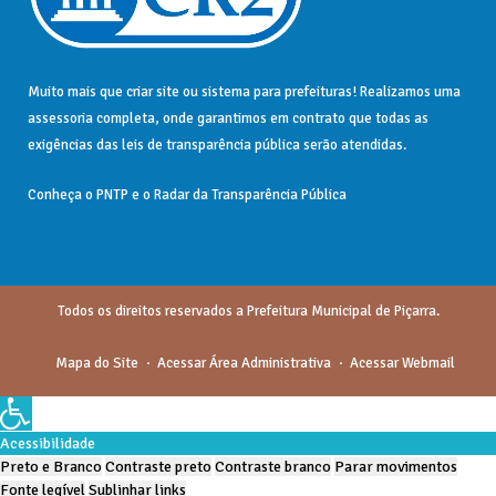
Muito mais que
criar site
ou
sistema para prefeituras
! Realizamos uma
assessoria
completa, onde garantimos em contrato que todas as
exigências das
leis de transparência pública
serão atendidas.
Conheça o
PNTP
e o
Radar da Transparência Pública
Todos os direitos reservados a Prefeitura Municipal de Piçarra.
Mapa do Site
Acessar Área Administrativa
Acessar Webmail
Acessibilidade
Preto e Branco
Contraste preto
Contraste branco
Parar movimentos
Fonte legível
Sublinhar links