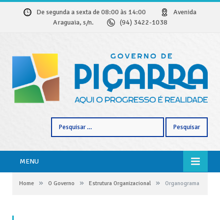
De segunda a sexta de 08:00 às 14:00
Avenida
Araguaia, s/n.
(94) 3422-1038
Pesquisar
por:
MENU
»
»
»
Home
O Governo
Estrutura Organizacional
Organograma