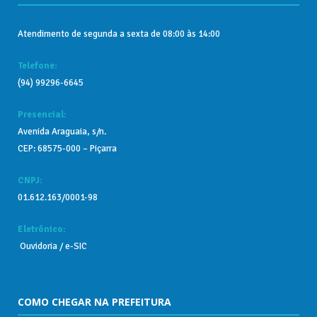
Atendimento de segunda a sexta de 08:00 às 14:00
Telefone:
(94) 99296-6645
Presencial:
Avenida Araguaia, s/n.
CEP: 68575-000 – Piçarra
CNPJ:
01.612.163/0001-98
Eletrônico:
Ouvidoria
/
e-SIC
COMO CHEGAR NA PREFEITURA