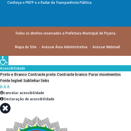
Conheça o
PNTP
e o
Radar da Transparência Pública
Todos os direitos reservados a Prefeitura Municipal de Piçarra.
Mapa do Site
Acessar Área Administrativa
Acessar Webmail
Acessibilidade
Preto e Branco
Contraste preto
Contraste branco
Parar movimentos
Fonte legível
Sublinhar links
A
A
A
cancelar acessibilidade
Declaração de acessibilidade