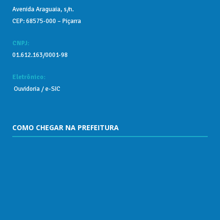
Avenida Araguaia, s/n.
CEP: 68575-000 – Piçarra
CNPJ:
01.612.163/0001-98
Eletrônico:
Ouvidoria
/
e-SIC
COMO CHEGAR NA PREFEITURA