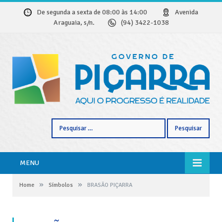
De segunda a sexta de 08:00 às 14:00
Avenida
Araguaia, s/n.
(94) 3422-1038
Pesquisar
por:
MENU
»
»
Home
Símbolos
BRASÃO PIÇARRA