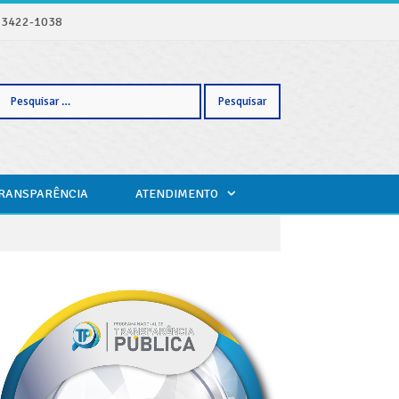
) 3422-1038
Pesquisar
TRANSPARÊNCIA
ATENDIMENTO
por: