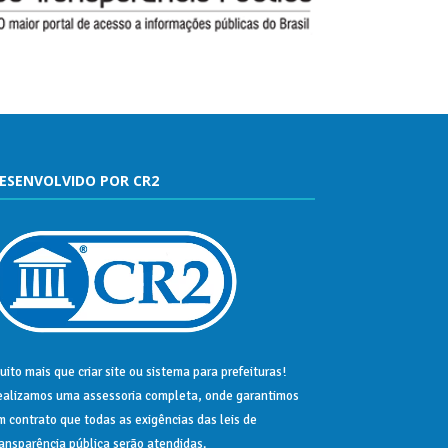
ESENVOLVIDO POR CR2
uito mais que
criar site
ou
sistema para prefeituras
!
ealizamos uma
assessoria
completa, onde garantimos
m contrato que todas as exigências das
leis de
ransparência pública
serão atendidas.