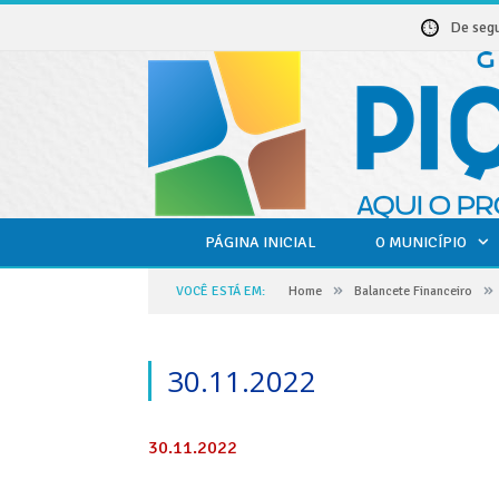
De seg
PÁGINA INICIAL
O MUNICÍPIO
»
»
VOCÊ ESTÁ EM:
Home
Balancete Financeiro
30.11.2022
30.11.2022