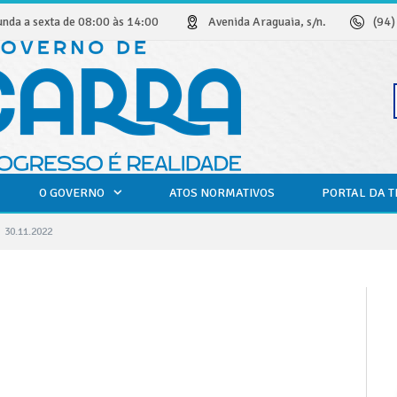
unda a sexta de 08:00 às 14:00
Avenida Araguaia, s/n.
(94
O GOVERNO
ATOS NORMATIVOS
PORTAL DA 
30.11.2022