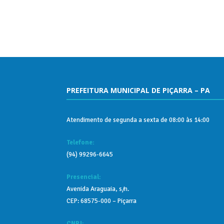
PREFEITURA MUNICIPAL DE PIÇARRA – PA
Atendimento de segunda a sexta de 08:00 às 14:00
Telefone:
(94) 99296-6645
Presencial:
Avenida Araguaia, s/n.
CEP: 68575-000 – Piçarra
CNPJ: