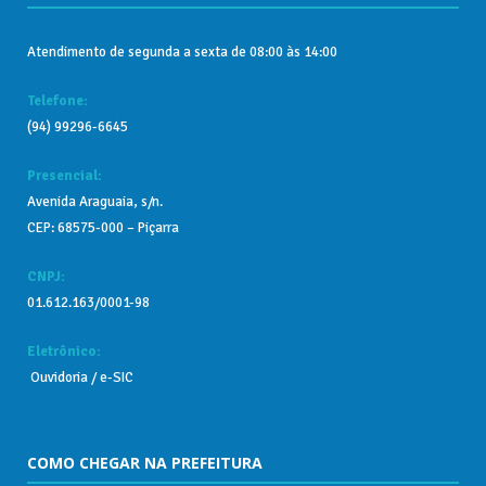
Atendimento de segunda a sexta de 08:00 às 14:00
Telefone:
(94) 99296-6645
Presencial:
Avenida Araguaia, s/n.
CEP: 68575-000 – Piçarra
CNPJ:
01.612.163/0001-98
Eletrônico:
Ouvidoria
/
e-SIC
COMO CHEGAR NA PREFEITURA