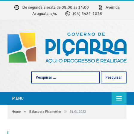
De segunda a sexta de 08:00 às 14:00
Avenida
Araguaia, s/n.
(94) 3422-1038
Pesquisar
por:
MENU
»
»
Home
Balancete Financeiro
31.01.2022