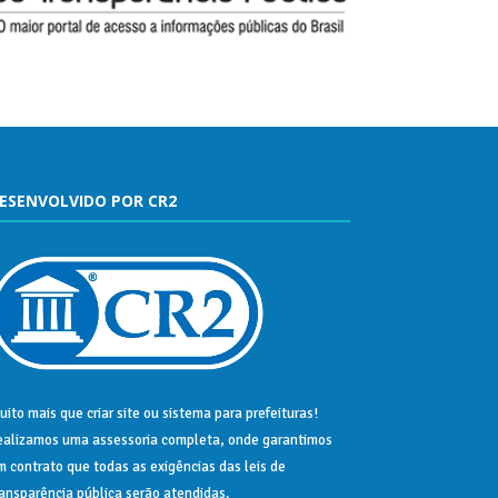
ESENVOLVIDO POR CR2
uito mais que
criar site
ou
sistema para prefeituras
!
ealizamos uma
assessoria
completa, onde garantimos
m contrato que todas as exigências das
leis de
ransparência pública
serão atendidas.