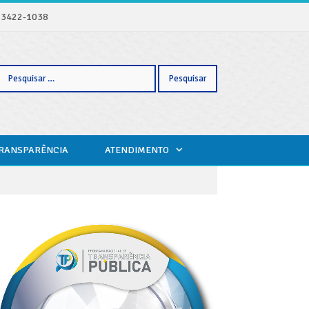
) 3422-1038
Pesquisar
TRANSPARÊNCIA
ATENDIMENTO
por: