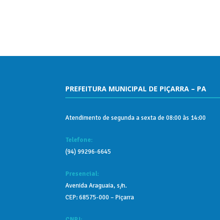
PREFEITURA MUNICIPAL DE PIÇARRA – PA
Atendimento de segunda a sexta de 08:00 às 14:00
Telefone:
(94) 99296-6645
Presencial:
Avenida Araguaia, s/n.
CEP: 68575-000 – Piçarra
CNPJ: