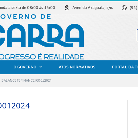
unda a sexta de 08:00 às 14:00
Avenida Araguaia, s/n.
(94
O GOVERNO
ATOS NORMATIVOS
PORTAL DA 
BALANCETEFINANCEIRO012024
O012024