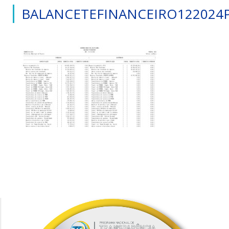
BALANCETEFINANCEIRO122024