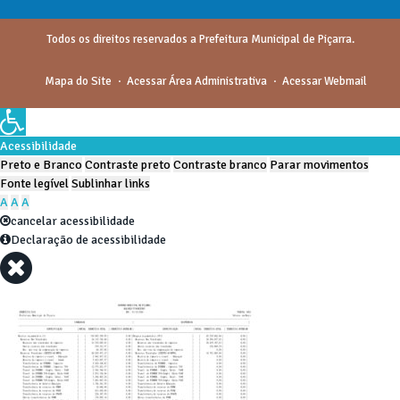
Todos os direitos reservados a Prefeitura Municipal de Piçarra.
Mapa do Site
Acessar Área Administrativa
Acessar Webmail
Acessibilidade
Preto e Branco
Contraste preto
Contraste branco
Parar movimentos
Fonte legível
Sublinhar links
A
A
A
cancelar acessibilidade
Declaração de acessibilidade