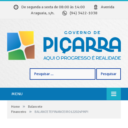
De segunda a sexta de 08:00 às 14:00
Avenida
Araguaia, s/n.
(94) 3422-1038
Pesquisar
por:
MENU
»
Home
Balancete
»
Financeiro
BALANCETEFINANCEIRO122024PMPI