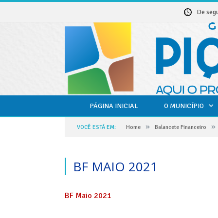
De seg
PÁGINA INICIAL
O MUNICÍPIO
»
»
VOCÊ ESTÁ EM:
Home
Balancete Financeiro
BF MAIO 2021
BF Maio 2021