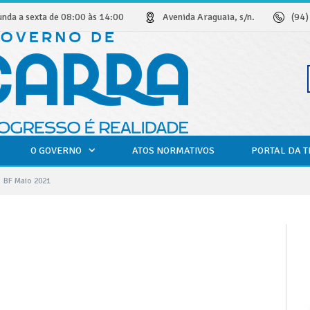
unda a sexta de 08:00 às 14:00
Avenida Araguaia, s/n.
(94
O GOVERNO
ATOS NORMATIVOS
PORTAL DA 
BF Maio 2021