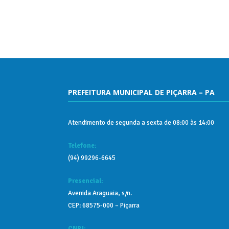
PREFEITURA MUNICIPAL DE PIÇARRA – PA
Atendimento de segunda a sexta de 08:00 às 14:00
Telefone:
(94) 99296-6645
Presencial:
Avenida Araguaia, s/n.
CEP: 68575-000 – Piçarra
CNPJ: