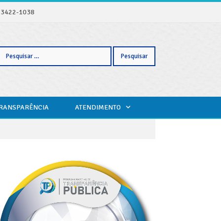
) 3422-1038
Pesquisar
TRANSPARÊNCIA
ATENDIMENTO
por: