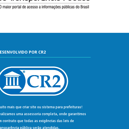
ESENVOLVIDO POR CR2
uito mais que
criar site
ou
sistema para prefeituras
!
ealizamos uma
assessoria
completa, onde garantimos
m contrato que todas as exigências das
leis de
ransparência pública
serão atendidas.