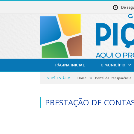
De seg
PÁGINA INICIAL
O MUNICÍPIO
»
VOCÊ ESTÁ EM:
Home
Portal da Transparência
PRESTAÇÃO DE CONTAS