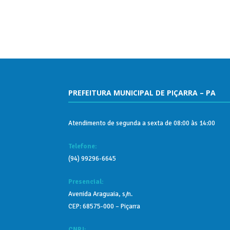
PREFEITURA MUNICIPAL DE PIÇARRA – PA
Atendimento de segunda a sexta de 08:00 às 14:00
Telefone:
(94) 99296-6645
Presencial:
Avenida Araguaia, s/n.
CEP: 68575-000 – Piçarra
CNPJ: