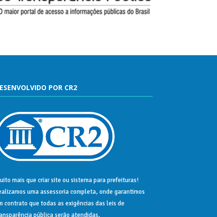
ESENVOLVIDO POR CR2
uito mais que
criar site
ou
sistema para prefeituras
!
ealizamos uma
assessoria
completa, onde garantimos
m contrato que todas as exigências das
leis de
ransparência pública
serão atendidas.