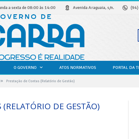
unda a sexta de 08:00 às 14:00
Avenida Araguaia, s/n.
(94
O GOVERNO
ATOS NORMATIVOS
PORTAL DA 
»
Prestação de Contas (Relatório de Gestão)
 (RELATÓRIO DE GESTÃO)