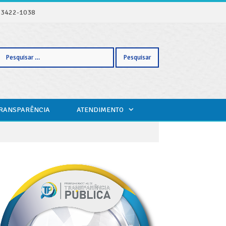
) 3422-1038
Pesquisar
TRANSPARÊNCIA
ATENDIMENTO
por: