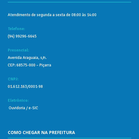
Atendimento de segunda a sexta de 08:00 às 14:00
Telefone:
(94) 99296-6645
Presencial:
Avenida Araguaia, s/n.
CEP: 68575-000 – Piçarra
CNPJ:
01.612.163/0001-98
Eletrônico:
Ouvidoria
/
e-SIC
COMO CHEGAR NA PREFEITURA