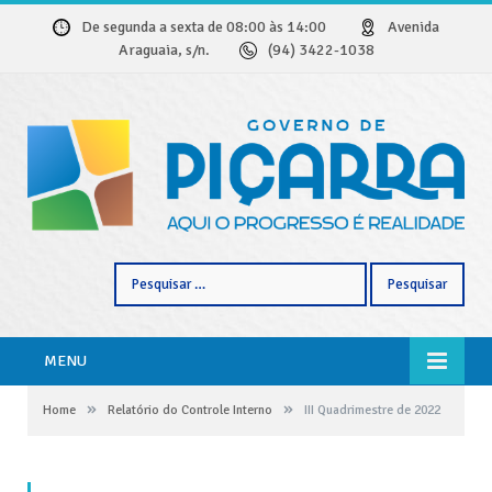
De segunda a sexta de 08:00 às 14:00
Avenida
Araguaia, s/n.
(94) 3422-1038
Pesquisar
por:
MENU
»
»
Home
Relatório do Controle Interno
III Quadrimestre de 2022