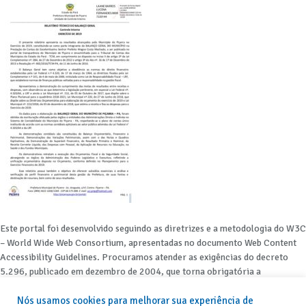
Este portal foi desenvolvido seguindo as diretrizes e a metodologia do W3C
– World Wide Web Consortium, apresentadas no documento Web Content
Accessibility Guidelines. Procuramos atender as exigências do decreto
5.296, publicado em dezembro de 2004, que torna obrigatória a
acessibilidade nos portais e sítios eletrônicos da administração pública na
Nós usamos cookies para melhorar sua experiência de
rede mundial de computadores para o uso das pessoas com necessidades