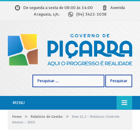
De segunda a sexta de 08:00 às 14:00
Avenida
Araguaia, s/n.
(94) 3422-1038
Pesquisar
por:
MENU
»
»
Home
Relatório de Gestão
Item 11.2 – Relatorio Controle
Interno – 2019