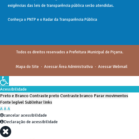
exigências das
leis de transparência pública
serão atendidas.
Conheça o
PNTP
e o
Radar da Transparência Pública
Todos os direitos reservados a Prefeitura Municipal de Piçarra.
Mapa do Site
Acessar Área Administrativa
Acessar Webmail
Acessibilidade
Preto e Branco
Contraste preto
Contraste branco
Parar movimentos
Fonte legível
Sublinhar links
A
A
A
cancelar acessibilidade
Declaração de acessibilidade