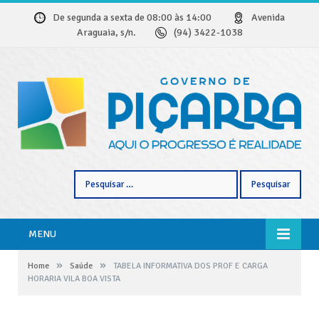
De segunda a sexta de 08:00 às 14:00
Avenida
Araguaia, s/n.
(94) 3422-1038
Pesquisar
por:
MENU
»
»
Home
Saúde
TABELA INFORMATIVA DOS PROF E CARGA
HORARIA VILA BOA VISTA