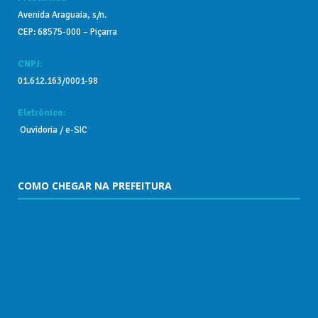
Avenida Araguaia, s/n.
CEP: 68575-000 – Piçarra
CNPJ:
01.612.163/0001-98
Eletrônico:
Ouvidoria
/
e-SIC
COMO CHEGAR NA PREFEITURA