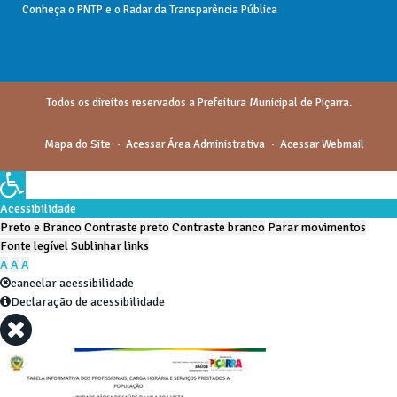
Conheça o
PNTP
e o
Radar da Transparência Pública
Todos os direitos reservados a Prefeitura Municipal de Piçarra.
Mapa do Site
Acessar Área Administrativa
Acessar Webmail
Acessibilidade
Preto e Branco
Contraste preto
Contraste branco
Parar movimentos
Fonte legível
Sublinhar links
A
A
A
cancelar acessibilidade
Declaração de acessibilidade