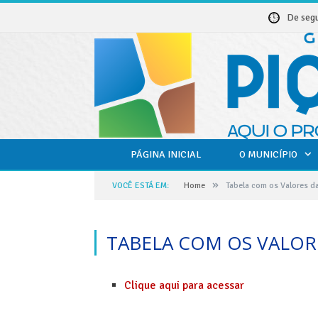
De seg
PÁGINA INICIAL
O MUNICÍPIO
»
VOCÊ ESTÁ EM:
Home
Tabela com os Valores da
TABELA COM OS VALORE
Clique aqui para acessar