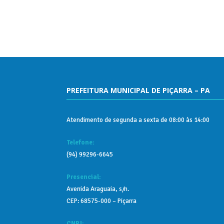
PREFEITURA MUNICIPAL DE PIÇARRA – PA
Atendimento de segunda a sexta de 08:00 às 14:00
Telefone:
(94) 99296-6645
Presencial:
Avenida Araguaia, s/n.
CEP: 68575-000 – Piçarra
CNPJ: