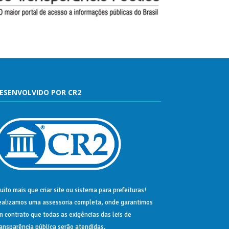
ESENVOLVIDO POR CR2
uito mais que
criar site
ou
sistema para prefeituras
!
ealizamos uma
assessoria
completa, onde garantimos
m contrato que todas as exigências das
leis de
ransparência pública
serão atendidas.