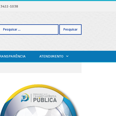
) 3422-1038
Pesquisar
TRANSPARÊNCIA
ATENDIMENTO
por: