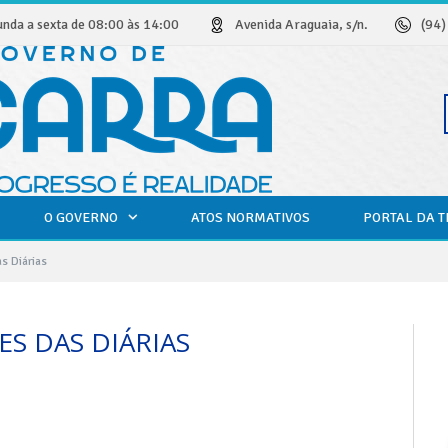
unda a sexta de 08:00 às 14:00
Avenida Araguaia, s/n.
(94
O GOVERNO
ATOS NORMATIVOS
PORTAL DA 
s Diárias
S DAS DIÁRIAS