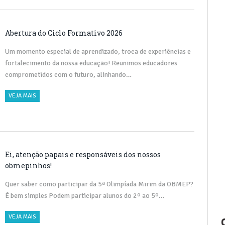
Abertura do Ciclo Formativo 2026
Um momento especial de aprendizado, troca de experiências e
fortalecimento da nossa educação! Reunimos educadores
comprometidos com o futuro, alinhando…
VEJA MAIS
Ei, atenção papais e responsáveis dos nossos
obmepinhos!
Quer saber como participar da 5ª Olimpíada Mirim da OBMEP?
É bem simples Podem participar alunos do 2º ao 5º…
VEJA MAIS