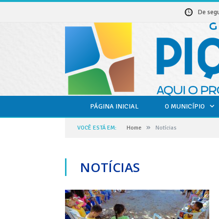
De seg
PÁGINA INICIAL
O MUNICÍPIO
»
VOCÊ ESTÁ EM:
Home
Notícias
NOTÍCIAS