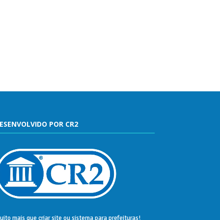
ESENVOLVIDO POR CR2
uito mais que
criar site
ou
sistema para prefeituras
!