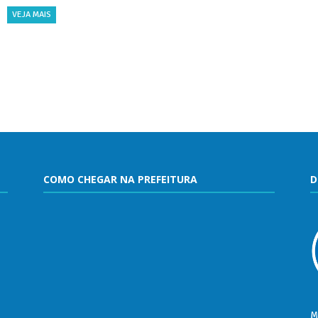
VEJA MAIS
COMO CHEGAR NA PREFEITURA
D
M