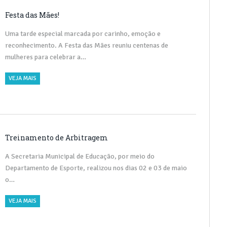
Festa das Mães!
Uma tarde especial marcada por carinho, emoção e
reconhecimento. A Festa das Mães reuniu centenas de
mulheres para celebrar a…
VEJA MAIS
Treinamento de Arbitragem
A Secretaria Municipal de Educação, por meio do
Departamento de Esporte, realizou nos dias 02 e 03 de maio
o…
VEJA MAIS