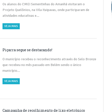
Os alunos do CMEI Sementinhas do Amanhã visitaram o
Projeto Quelônios, na Vila Itaipavas, onde participaram de
atividades educativas e…
VEJA MAIS
Piçarra segue se destacando!
O município recebeu o reconhecimento através do Selo Bronze
que recebeu no mês passado em Belém sendo o único
município…
VEJA MAIS
Campanha de recolhimento de lixo eletrônico