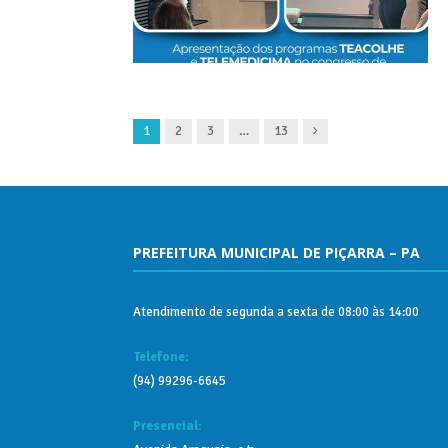
Next
1
2
3
…
13
PREFEITURA MUNICIPAL DE PIÇARRA – PA
Atendimento de segunda a sexta de 08:00 às 14:00
Telefone:
(94) 99296-6645
Presencial: