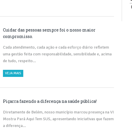
Cuidar das pessoas sempre foi o nosso maior
compromisso.
Cada atendimento, cada ação e cada esforço diário refletem
uma gestão feita com responsabilidade, sensibilidade e, acima
de tudo, respeito…
VEJA MAIS
Piçarra fazendo a diferença na saúde pública!
Diretamente de Belém, nosso município marcou presença na VI
Mostra Pará Aqui Tem SUS, apresentando iniciativas que fazem
a diferença…