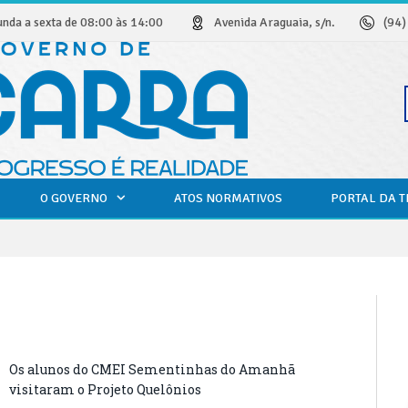
unda a sexta de 08:00 às 14:00
Avenida Araguaia, s/n.
(94
O GOVERNO
ATOS NORMATIVOS
PORTAL DA 
Os alunos do CMEI Sementinhas do Amanhã
visitaram o Projeto Quelônios