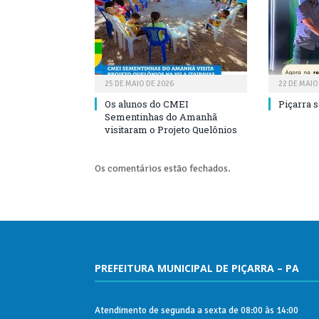
25 DE MAIO DE 2026
22 DE MAIO
Os alunos do CMEI
Piçarra 
Sementinhas do Amanhã
visitaram o Projeto Quelônios
Os comentários estão fechados.
PREFEITURA MUNICIPAL DE PIÇARRA – PA
Atendimento de segunda a sexta de 08:00 às 14:00