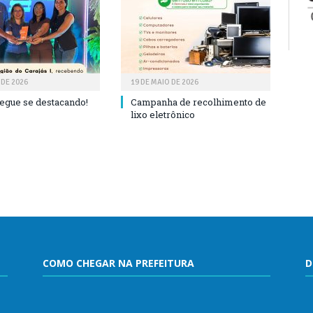
 DE 2026
19 DE MAIO DE 2026
segue se destacando!
Campanha de recolhimento de
lixo eletrônico
COMO CHEGAR NA PREFEITURA
D