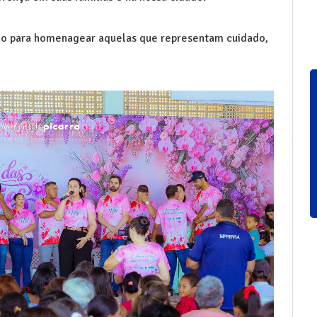
o para homenagear aquelas que representam cuidado,