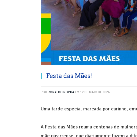
Festa das Mães!
POR
RONALDO ROCHA
EM
12 DE MAIO DE 2026
Uma tarde especial marcada por carinho, em
A Festa das Mães reuniu centenas de mulhere
mãe piçarrense, que diariamente fazem a dife