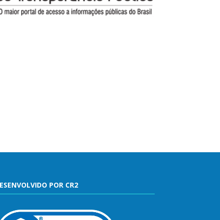
ESENVOLVIDO POR CR2