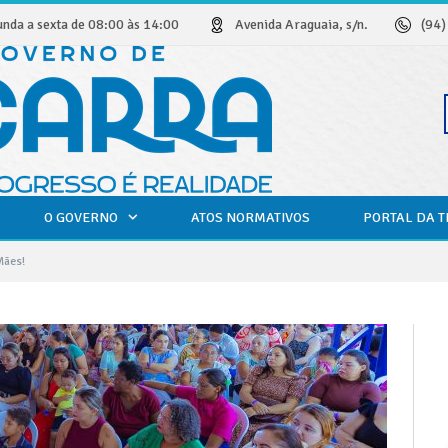
unda a sexta de 08:00 às 14:00
Avenida Araguaia, s/n.
(94
O GOVERNO
ATOS NORMATIVOS
PORTAL DA 
Mães!