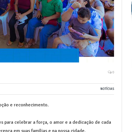
0
NOTÍCIAS
oção e reconhecimento.
s para celebrar a força, o amor e a dedicação de cada
rença em suas famílias e na nossa cidade.