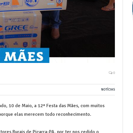
0
NOTÍCIAS
bado, 10 de Maio, a 12ª Festa das Mães, com muitos
porque elas merecem todo reconhecimento.
ores Rurais de Piçarra-PA, por ter nos cedido o