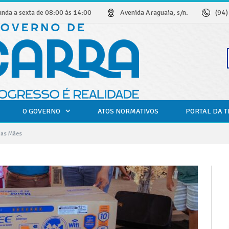
unda a sexta de 08:00 às 14:00
Avenida Araguaia, s/n.
(94
O GOVERNO
ATOS NORMATIVOS
PORTAL DA 
das Mães