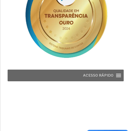
ACESSO RÁPIDO