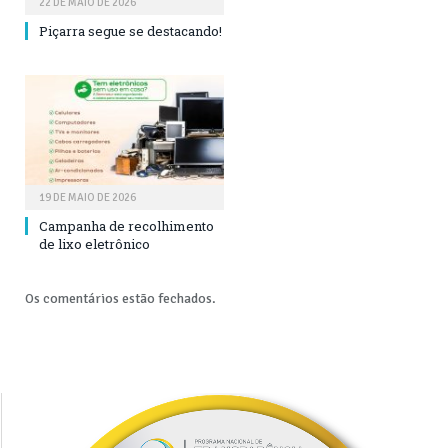
22 DE MAIO DE 2026
Piçarra segue se destacando!
19 DE MAIO DE 2026
Campanha de recolhimento
de lixo eletrônico
Os comentários estão fechados.