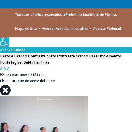
Todos os direitos reservados a Prefeitura Municipal de Piçarra.
Mapa do Site
Acessar Área Administrativa
Acessar Webmail
Acessibilidade
Preto e Branco
Contraste preto
Contraste branco
Parar movimentos
Fonte legível
Sublinhar links
A
A
A
cancelar acessibilidade
Declaração de acessibilidade