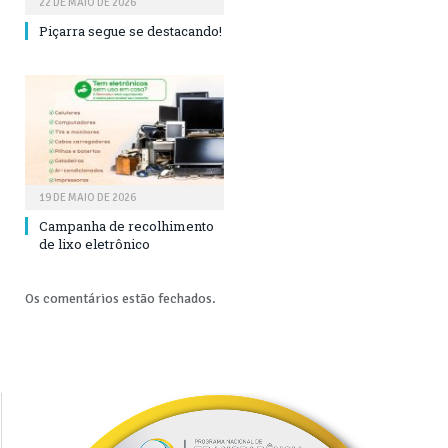
22 DE MAIO DE 2026
Piçarra segue se destacando!
19 DE MAIO DE 2026
Campanha de recolhimento
de lixo eletrônico
Os comentários estão fechados.