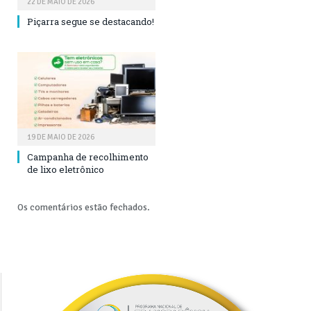
22 DE MAIO DE 2026
Piçarra segue se destacando!
19 DE MAIO DE 2026
Campanha de recolhimento
de lixo eletrônico
Os comentários estão fechados.