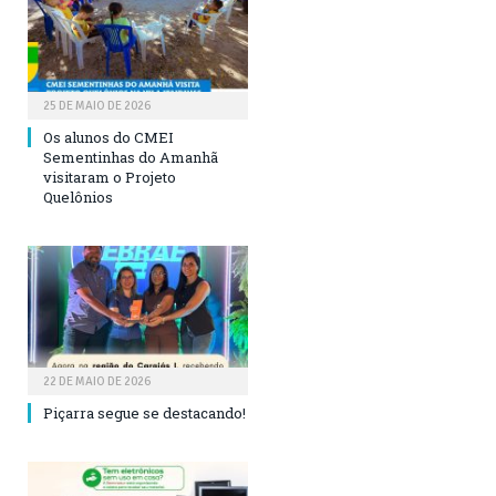
25 DE MAIO DE 2026
Os alunos do CMEI
Sementinhas do Amanhã
visitaram o Projeto
Quelônios
22 DE MAIO DE 2026
Piçarra segue se destacando!