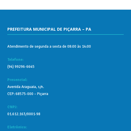
PREFEITURA MUNICIPAL DE PIÇARRA – PA
Atendimento de segunda a sexta de 08:00 às 14:00
Telefone:
(94) 99296-6645
Presencial:
Avenida Araguaia, s/n.
CEP: 68575-000 – Piçarra
CNPJ:
01.612.163/0001-98
Eletrônico: