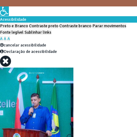
Acessibilidade
Preto e Branco
Contraste preto
Contraste branco
Parar movimentos
Fonte legível
Sublinhar links
A
A
A
cancelar acessibilidade
Declaração de acessibilidade