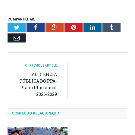
COMPARTILHAR:
Twitter
Facebook
Google+
Pinterest
LinkedIn
Tumblr
Email
PREVIOUS ARTICLE
AUDIÊNCIA
PÚBLICA DO PPA-
Plano Plurianual
2026-2029
CONTEÚDO RELACIONADO