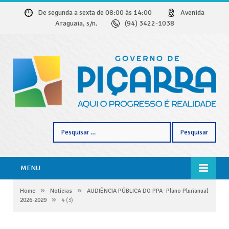
De segunda a sexta de 08:00 às 14:00
Avenida
Araguaia, s/n.
(94) 3422-1038
Pesquisar
por:
MENU
»
»
Home
Notícias
AUDIÊNCIA PÚBLICA DO PPA- Plano Plurianual
»
2026-2029
4 (3)