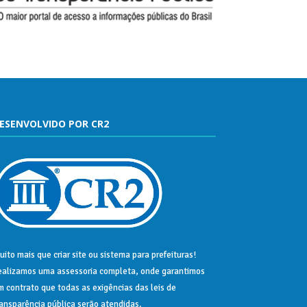
ESENVOLVIDO POR CR2
uito mais que
criar site
ou
sistema para prefeituras
!
ealizamos uma
assessoria
completa, onde garantimos
m contrato que todas as exigências das
leis de
ransparência pública
serão atendidas.