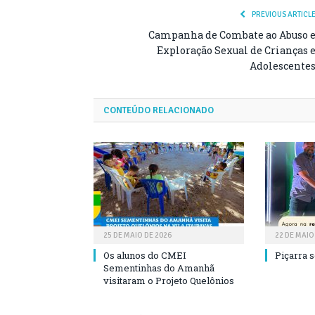
PREVIOUS ARTICL
Campanha de Combate ao Abuso 
Exploração Sexual de Crianças 
Adolescente
CONTEÚDO RELACIONADO
25 DE MAIO DE 2026
22 DE MAIO
Os alunos do CMEI
Piçarra 
Sementinhas do Amanhã
visitaram o Projeto Quelônios