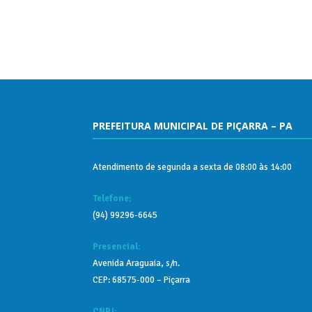
PREFEITURA MUNICIPAL DE PIÇARRA – PA
Atendimento de segunda a sexta de 08:00 às 14:00
Telefone:
(94) 99296-6645
Presencial:
Avenida Araguaia, s/n.
CEP: 68575-000 – Piçarra
CNPJ: