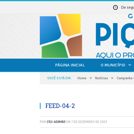
De seg
PÁGINA INICIAL
O MUNICÍPIO
»
»
VOCÊ ESTÁ EM:
Home
Notícias
Campanha d
FEED-04-2
POR
CR2-ADMIN3
EM
7 DE DEZEMBRO DE 2023