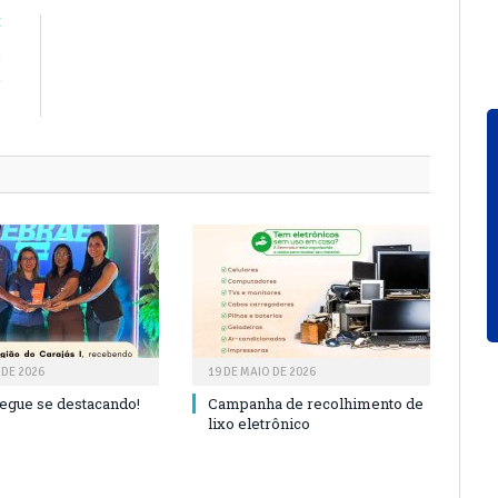
E
e
e
s
 DE 2026
19 DE MAIO DE 2026
segue se destacando!
Campanha de recolhimento de
lixo eletrônico