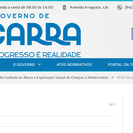
unda a sexta de 08:00 às 14:00
Avenida Araguaia, s/n.
(94
O GOVERNO
ATOS NORMATIVOS
PORTAL DA 
»
e Combate ao Abuso e Exploração Sexual de Crianças e Adolescentes
FEED-04-2
0