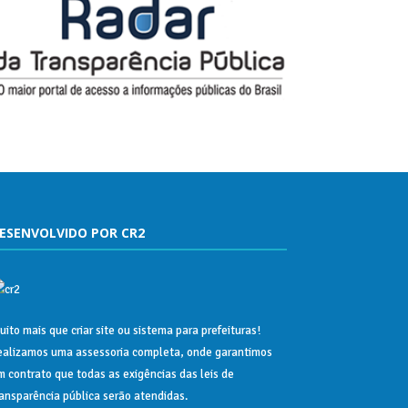
ESENVOLVIDO POR CR2
uito mais que
criar site
ou
sistema para prefeituras
!
ealizamos uma
assessoria
completa, onde garantimos
m contrato que todas as exigências das
leis de
ransparência pública
serão atendidas.