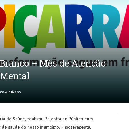
Branco – Mês de Atenção
 Mental
 COMENTÁRIOS
ria de Saúde, realizou Palestra ao Público com
s de saúde do nosso município: Fisioterapeuta,