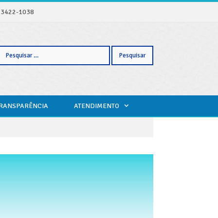
) 3422-1038
Pesquisar
TRANSPARÊNCIA
ATENDIMENTO
por: