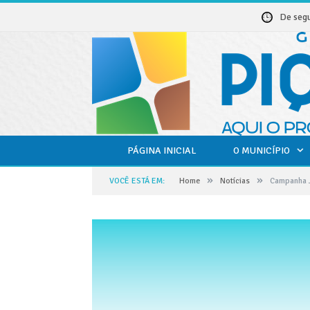
De seg
PÁGINA INICIAL
O MUNICÍPIO
»
»
VOCÊ ESTÁ EM:
Home
Notícias
Campanha J