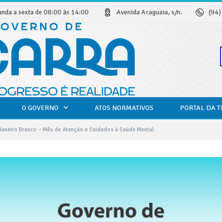
unda a sexta de 08:00 às 14:00
Avenida Araguaia, s/n.
(94
O GOVERNO
ATOS NORMATIVOS
PORTAL DA 
aneiro Branco – Mês de Atenção e Cuidados à Saúde Mental