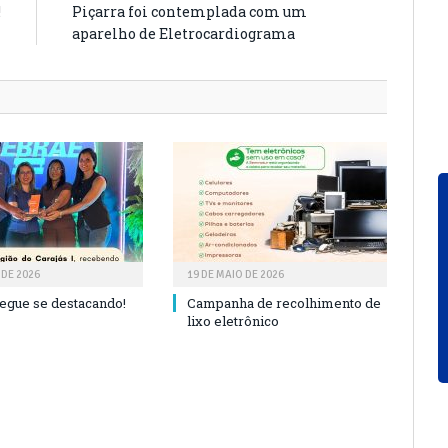
!
Piçarra foi contemplada com um
aparelho de Eletrocardiograma
 DE 2026
19 DE MAIO DE 2026
segue se destacando!
Campanha de recolhimento de
lixo eletrônico