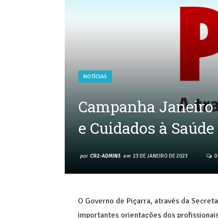
NOTÍCIAS
Campanha Janeiro 
e Cuidados à Saúde
por
CR2-ADMIN3
em
23 DE JANEIRO DE 2023
0
O Governo de Piçarra, através da Secreta
importantes orientações dos profissionai