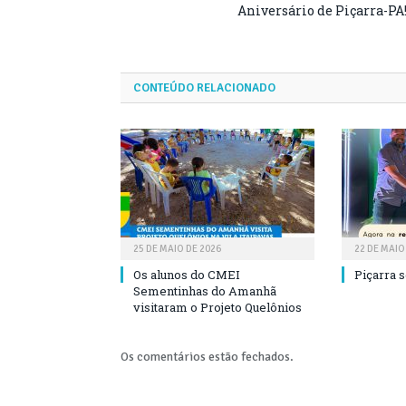
Aniversário de Piçarra-PA
CONTEÚDO RELACIONADO
25 DE MAIO DE 2026
22 DE MAIO
Os alunos do CMEI
Piçarra 
Sementinhas do Amanhã
visitaram o Projeto Quelônios
Os comentários estão fechados.