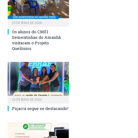
25 DE MAIO DE 2026
Os alunos do CMEI
Sementinhas do Amanhã
visitaram o Projeto
Quelônios
22 DE MAIO DE 2026
Piçarra segue se destacando!