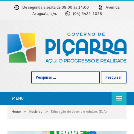
De segunda a sexta de 08:00 às 14:00
Avenida
Araguaia, s/n.
(94) 3422-1038
Pesquisar
por:
MENU
»
»
Home
Notícias
Educação de Jovens e Adultos (EJA)