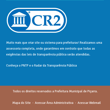
Muito mais que
criar site
ou
sistema para prefeituras
! Realizamos uma
assessoria
completa, onde garantimos em contrato que todas as
exigências das
leis de transparência pública
serão atendidas.
Conheça o
PNTP
e o
Radar da Transparência Pública
Todos os direitos reservados a Prefeitura Municipal de Piçarra.
Mapa do Site
Acessar Área Administrativa
Acessar Webmail