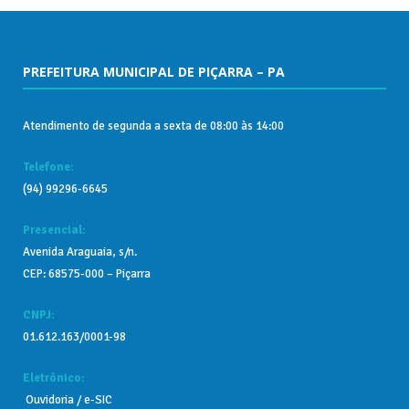
PREFEITURA MUNICIPAL DE PIÇARRA – PA
Atendimento de segunda a sexta de 08:00 às 14:00
Telefone:
(94) 99296-6645
Presencial:
Avenida Araguaia, s/n.
CEP: 68575-000 – Piçarra
CNPJ:
01.612.163/0001-98
Eletrônico:
Ouvidoria
/
e-SIC