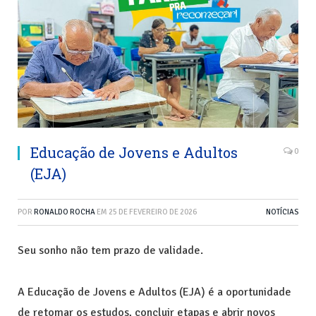
Educação de Jovens e Adultos
0
(EJA)
POR
RONALDO ROCHA
EM
25 DE FEVEREIRO DE 2026
NOTÍCIAS
Seu sonho não tem prazo de validade.
A Educação de Jovens e Adultos (EJA) é a oportunidade
de retomar os estudos, concluir etapas e abrir novos