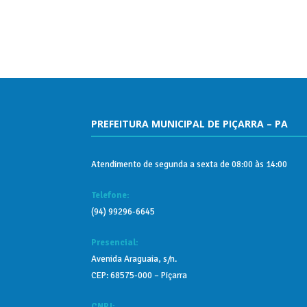
PREFEITURA MUNICIPAL DE PIÇARRA – PA
Atendimento de segunda a sexta de 08:00 às 14:00
Telefone:
(94) 99296-6645
Presencial:
Avenida Araguaia, s/n.
CEP: 68575-000 – Piçarra
CNPJ: