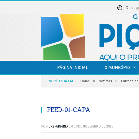
De seg
PÁGINA INICIAL
O MUNICÍPIO
»
»
VOCÊ ESTÁ EM:
Home
Notícias
Entrega de
FEED-01-CAPA
POR
CR2-ADMIN3
EM
30 DE NOVEMBRO DE 2023