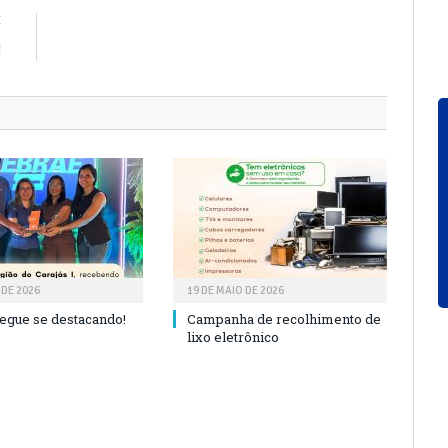
E
!
 DE 2026
19 DE MAIO DE 2026
segue se destacando!
Campanha de recolhimento de
lixo eletrônico