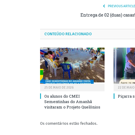
PREVIOUS ARTICL
Entrega de 02 (duas) casas
CONTEÚDO RELACIONADO
25 DE MAIO DE 2026
22 DE MAIO
Os alunos do CMEI
Piçarra 
Sementinhas do Amanhã
visitaram o Projeto Quelônios
Os comentários estão fechados.