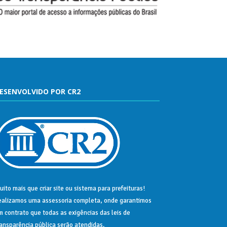
ESENVOLVIDO POR CR2
uito mais que
criar site
ou
sistema para prefeituras
!
ealizamos uma
assessoria
completa, onde garantimos
m contrato que todas as exigências das
leis de
ransparência pública
serão atendidas.