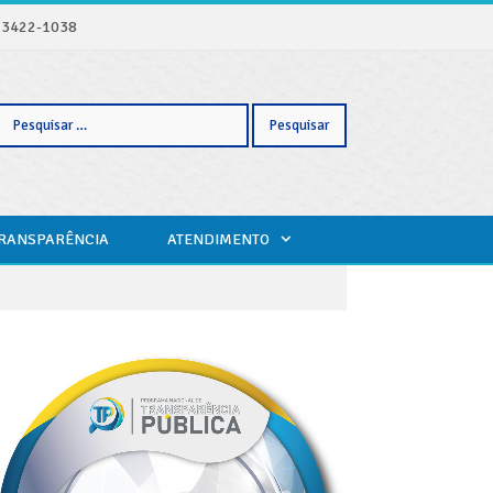
) 3422-1038
Pesquisar
TRANSPARÊNCIA
ATENDIMENTO
por: