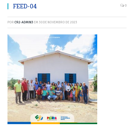
FEED-04
0
POR
CR2-ADMIN3
EM
30 DE NOVEMBRO DE 2023