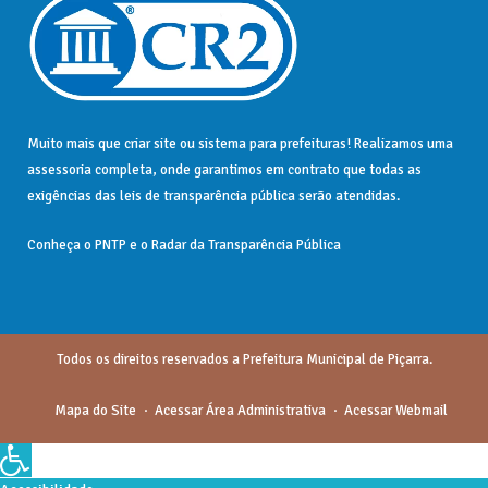
Muito mais que
criar site
ou
sistema para prefeituras
! Realizamos uma
assessoria
completa, onde garantimos em contrato que todas as
exigências das
leis de transparência pública
serão atendidas.
Conheça o
PNTP
e o
Radar da Transparência Pública
Todos os direitos reservados a Prefeitura Municipal de Piçarra.
Mapa do Site
Acessar Área Administrativa
Acessar Webmail