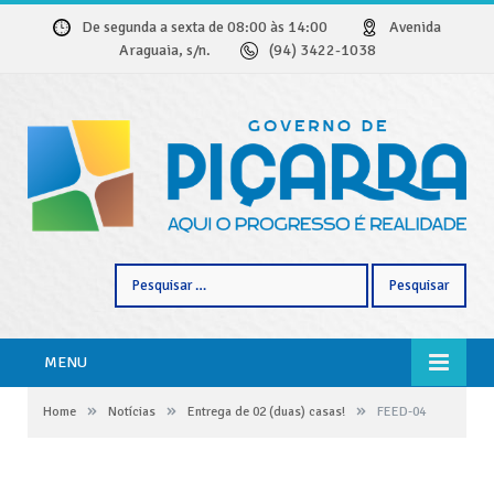
De segunda a sexta de 08:00 às 14:00
Avenida
Araguaia, s/n.
(94) 3422-1038
Pesquisar
por:
MENU
»
»
»
Home
Notícias
Entrega de 02 (duas) casas!
FEED-04