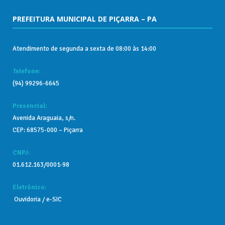
PREFEITURA MUNICIPAL DE PIÇARRA – PA
Atendimento de segunda a sexta de 08:00 às 14:00
Telefone:
(94) 99296-6645
Presencial:
Avenida Araguaia, s/n.
CEP: 68575-000 – Piçarra
CNPJ:
01.612.163/0001-98
Eletrônico:
Ouvidoria
/
e-SIC