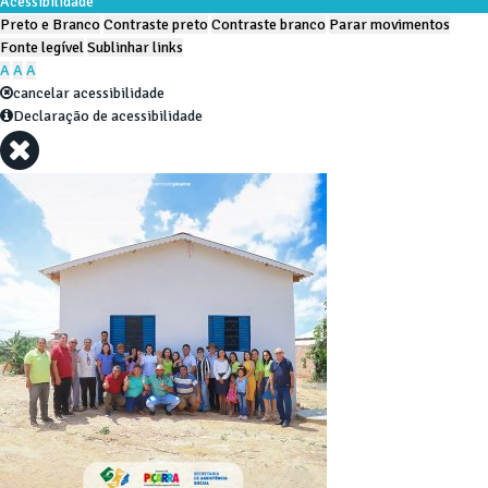
Acessibilidade
Preto e Branco
Contraste preto
Contraste branco
Parar movimentos
Fonte legível
Sublinhar links
A
A
A
cancelar acessibilidade
Declaração de acessibilidade