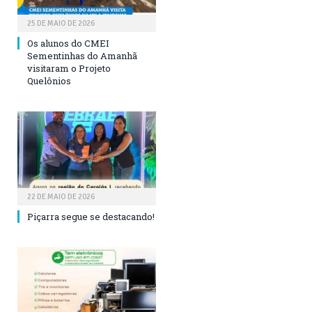
25 DE MAIO DE 2026
Os alunos do CMEI
Sementinhas do Amanhã
visitaram o Projeto
Quelônios
22 DE MAIO DE 2026
Piçarra segue se destacando!