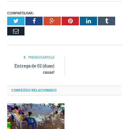
COMPARTILHAR:
Twitter
Facebook
Google+
Pinterest
LinkedIn
Tumblr
Email
PREVIOUS ARTICLE
Entrega de 02 (duas)
casas!
CONTEÚDO RELACIONADO