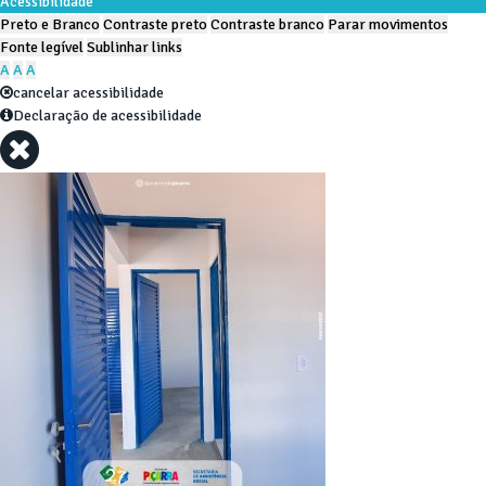
Acessibilidade
Preto e Branco
Contraste preto
Contraste branco
Parar movimentos
Fonte legível
Sublinhar links
A
A
A
cancelar acessibilidade
Declaração de acessibilidade