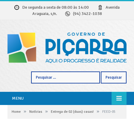
De segunda a sexta de 08:00 às 14:00
Avenida
Araguaia, s/n.
(94) 3422-1038
Pesquisar
por:
MENU
»
»
»
Home
Notícias
Entrega de 02 (duas) casas!
FEED-05