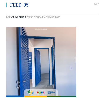
FEED-05
0
POR
CR2-ADMIN3
EM
30 DE NOVEMBRO DE 2023