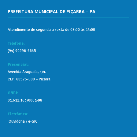
PREFEITURA MUNICIPAL DE PIÇARRA – PA
Atendimento de segunda a sexta de 08:00 às 14:00
Telefone:
(94) 99296-6645
Presencial:
Avenida Araguaia, s/n.
CEP: 68575-000 – Piçarra
CNPJ:
01.612.163/0001-98
Eletrônico:
Ouvidoria
/
e-SIC