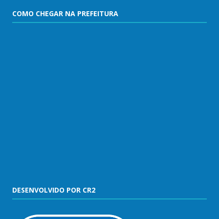
COMO CHEGAR NA PREFEITURA
DESENVOLVIDO POR CR2