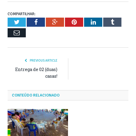
COMPARTILHAR:
Twitter
Facebook
Google+
Pinterest
LinkedIn
Tumblr
Email
PREVIOUS ARTICLE
Entrega de 02 (duas)
casas!
CONTEÚDO RELACIONADO