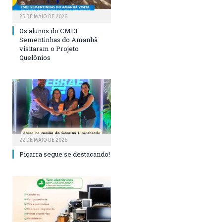
25 DE MAIO DE 2026
Os alunos do CMEI
Sementinhas do Amanhã
visitaram o Projeto
Quelônios
22 DE MAIO DE 2026
Piçarra segue se destacando!