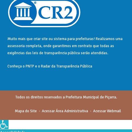
Muito mais que
criar site
ou
sistema para prefeituras
! Realizamos uma
assessoria
completa, onde garantimos em contrato que todas as
exigências das
leis de transparência pública
serão atendidas.
Conheça o
PNTP
e o
Radar da Transparência Pública
Todos os direitos reservados a Prefeitura Municipal de Piçarra.
Mapa do Site
Acessar Área Administrativa
Acessar Webmail