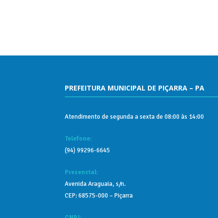
PREFEITURA MUNICIPAL DE PIÇARRA – PA
Atendimento de segunda a sexta de 08:00 às 14:00
Telefone:
(94) 99296-6645
Presencial:
Avenida Araguaia, s/n.
CEP: 68575-000 – Piçarra
CNPJ: