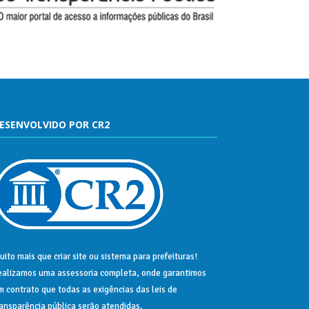
ESENVOLVIDO POR CR2
uito mais que
criar site
ou
sistema para prefeituras
!
ealizamos uma
assessoria
completa, onde garantimos
m contrato que todas as exigências das
leis de
ransparência pública
serão atendidas.