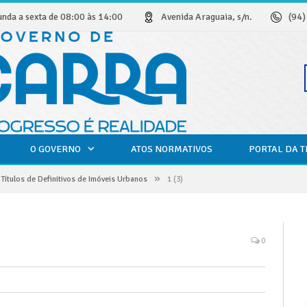
unda a sexta de 08:00 às 14:00
Avenida Araguaia, s/n.
(94
O GOVERNO
ATOS NORMATIVOS
PORTAL DA 
»
Títulos de Definitivos de Imóveis Urbanos
1 (3)
0