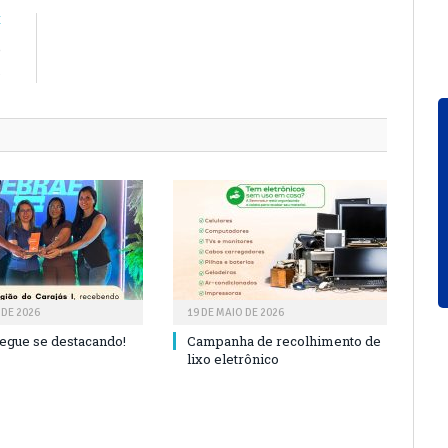
E
e
s
 DE 2026
19 DE MAIO DE 2026
segue se destacando!
Campanha de recolhimento de
lixo eletrônico