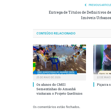
PREVIOUS ARTICL
Entrega de Títulos de Definitivos d
Imóveis Urbano
CONTEÚDO RELACIONADO
25 DE MAIO DE 2026
22 DE MAIO
Os alunos do CMEI
Piçarra 
Sementinhas do Amanhã
visitaram o Projeto Quelônios
Os comentários estão fechados.