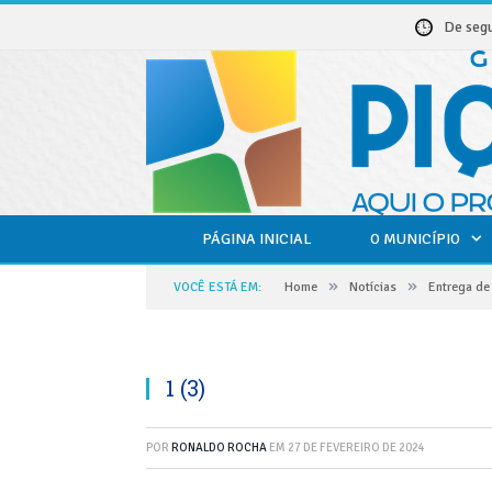
De seg
PÁGINA INICIAL
O MUNICÍPIO
»
»
VOCÊ ESTÁ EM:
Home
Notícias
Entrega de 
1 (3)
POR
RONALDO ROCHA
EM
27 DE FEVEREIRO DE 2024