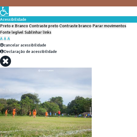
Acessibilidade
Preto e Branco
Contraste preto
Contraste branco
Parar movimentos
Fonte legível
Sublinhar links
A
A
A
cancelar acessibilidade
Declaração de acessibilidade