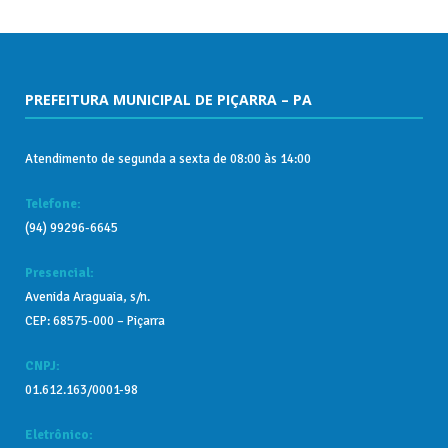
PREFEITURA MUNICIPAL DE PIÇARRA – PA
Atendimento de segunda a sexta de 08:00 às 14:00
Telefone:
(94) 99296-6645
Presencial:
Avenida Araguaia, s/n.
CEP: 68575-000 – Piçarra
CNPJ:
01.612.163/0001-98
Eletrônico: