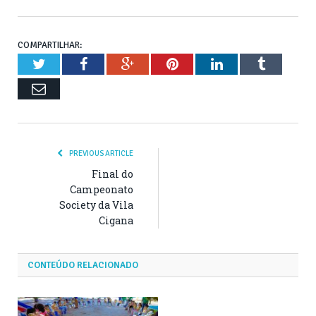
COMPARTILHAR:
Twitter
Facebook
Google+
Pinterest
LinkedIn
Tumblr
Email
PREVIOUS ARTICLE
Final do
Campeonato
Society da Vila
Cigana
CONTEÚDO RELACIONADO