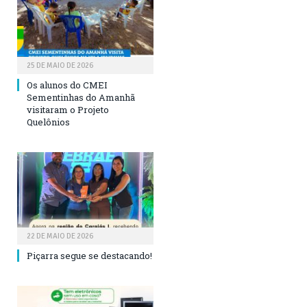
25 DE MAIO DE 2026
Os alunos do CMEI
Sementinhas do Amanhã
visitaram o Projeto
Quelônios
22 DE MAIO DE 2026
Piçarra segue se destacando!