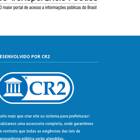
ESENVOLVIDO POR CR2
uito mais que
criar site
ou
sistema para prefeituras
!
ealizamos uma
assessoria
completa, onde garantimos
m contrato que todas as exigências das
leis de
ransparência pública
serão atendidas.