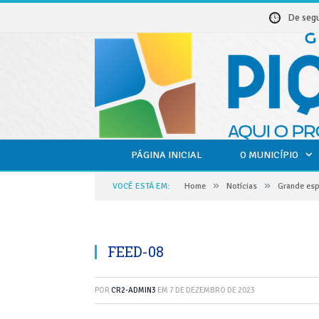
De seg
PÁGINA INICIAL
O MUNICÍPIO
»
»
VOCÊ ESTÁ EM:
Home
Notícias
Grande esp
FEED-08
POR
CR2-ADMIN3
EM
7 DE DEZEMBRO DE 2023