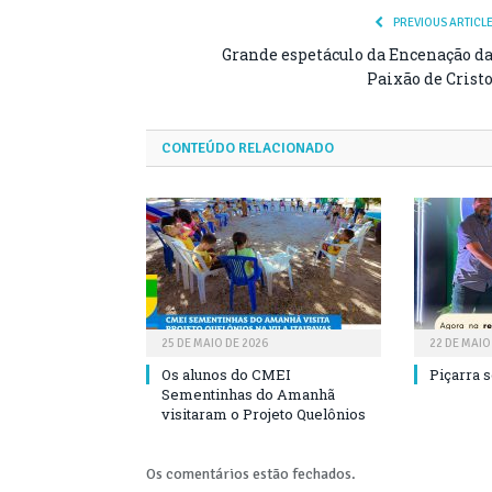
PREVIOUS ARTICL
Grande espetáculo da Encenação d
Paixão de Crist
CONTEÚDO RELACIONADO
25 DE MAIO DE 2026
22 DE MAIO
Os alunos do CMEI
Piçarra 
Sementinhas do Amanhã
visitaram o Projeto Quelônios
Os comentários estão fechados.