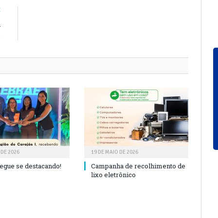
E
a
o
 DE 2026
19 DE MAIO DE 2026
segue se destacando!
Campanha de recolhimento de
lixo eletrônico