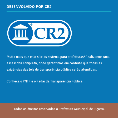
DESENVOLVIDO POR CR2
Muito mais que
criar site
ou
sistema para prefeituras
! Realizamos uma
assessoria
completa, onde garantimos em contrato que todas as
exigências das
leis de transparência pública
serão atendidas.
Conheça o
PNTP
e o
Radar da Transparência Pública
Todos os direitos reservados a Prefeitura Municipal de Piçarra.