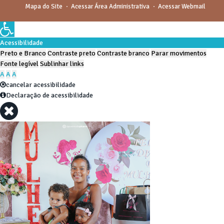
Mapa do Site
Acessar Área Administrativa
Acessar Webmail
Acessibilidade
Preto e Branco
Contraste preto
Contraste branco
Parar movimentos
Fonte legível
Sublinhar links
A
A
A
cancelar acessibilidade
Declaração de acessibilidade