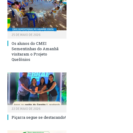
25 DE MAIO DE 2026
Os alunos do CMEI
Sementinhas do Amanhã
visitaram o Projeto
Quelônios
22 DE MAIO DE 2026
Piçarra segue se destacando!