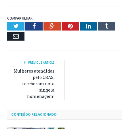
COMPARTILHAR:
Twitter
Facebook
Google+
Pinterest
LinkedIn
Tumblr
Email
PREVIOUS ARTICLE
Mulheres atendidas
pelo CRAS,
receberam uma
singela
homenagem!
CONTEÚDO RELACIONADO