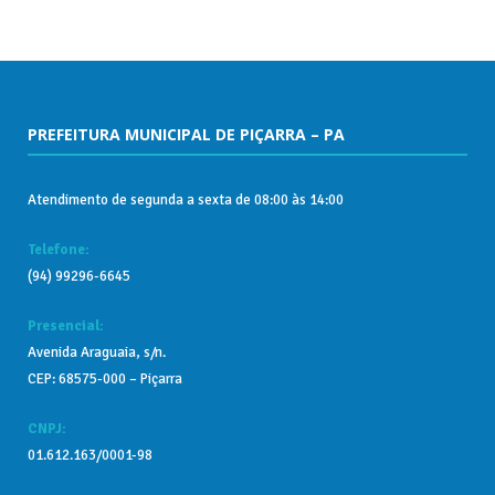
PREFEITURA MUNICIPAL DE PIÇARRA – PA
Atendimento de segunda a sexta de 08:00 às 14:00
Telefone:
(94) 99296-6645
Presencial:
Avenida Araguaia, s/n.
CEP: 68575-000 – Piçarra
CNPJ:
01.612.163/0001-98