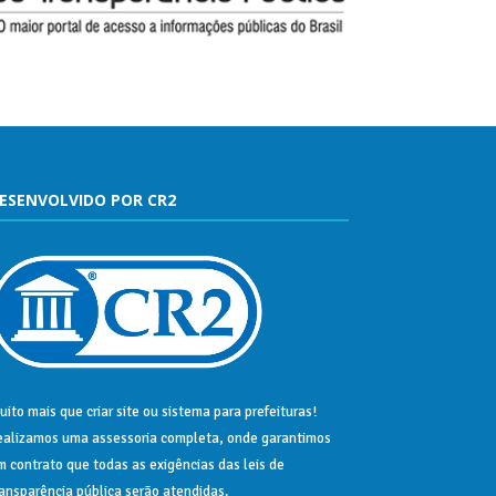
ESENVOLVIDO POR CR2
uito mais que
criar site
ou
sistema para prefeituras
!
ealizamos uma
assessoria
completa, onde garantimos
m contrato que todas as exigências das
leis de
ransparência pública
serão atendidas.