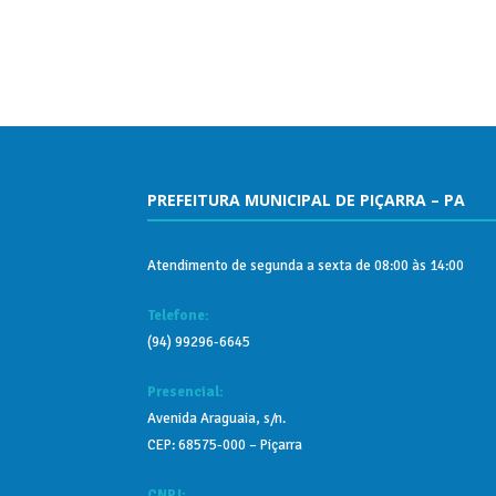
PREFEITURA MUNICIPAL DE PIÇARRA – PA
Atendimento de segunda a sexta de 08:00 às 14:00
Telefone:
(94) 99296-6645
Presencial:
Avenida Araguaia, s/n.
CEP: 68575-000 – Piçarra
CNPJ: