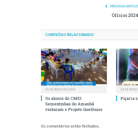
PREVIOUS ARTICL
Ofícios 202
CONTEÚDO RELACIONADO
25 DE MAIO DE 2026
22 DE MAIO
Os alunos do CMEI
Piçarra 
Sementinhas do Amanhã
visitaram o Projeto Quelônios
Os comentários estão fechados.