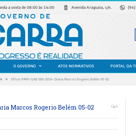
unda a sexta de 08:00 às 14:00
Avenida Araguaia, s/n.
(94
O GOVERNO
ATOS NORMATIVOS
PORTAL DA 
»
24
Ofício PMPI-GAB 006-2024- Diaria Marcos Rogerio Belém 05-02
aria Marcos Rogerio Belém 05-02
0