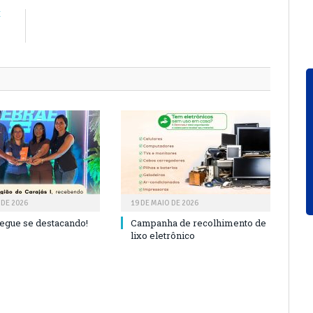
E
4
 DE 2026
19 DE MAIO DE 2026
segue se destacando!
Campanha de recolhimento de
lixo eletrônico