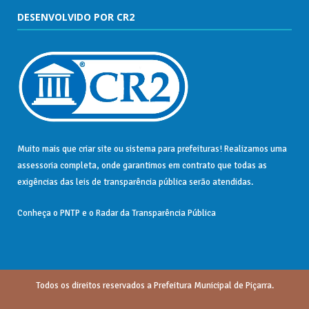
DESENVOLVIDO POR CR2
Muito mais que
criar site
ou
sistema para prefeituras
! Realizamos uma
assessoria
completa, onde garantimos em contrato que todas as
exigências das
leis de transparência pública
serão atendidas.
Conheça o
PNTP
e o
Radar da Transparência Pública
Todos os direitos reservados a Prefeitura Municipal de Piçarra.