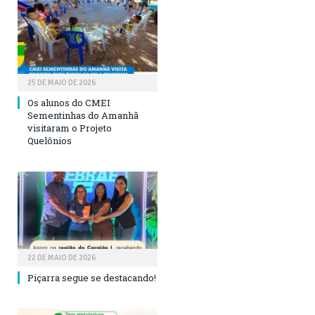
25 DE MAIO DE 2026
Os alunos do CMEI
Sementinhas do Amanhã
visitaram o Projeto
Quelônios
22 DE MAIO DE 2026
Piçarra segue se destacando!