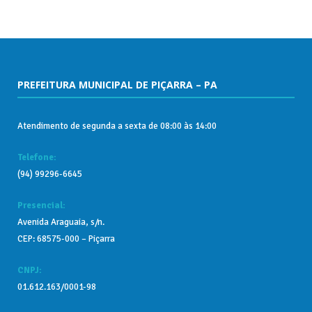
PREFEITURA MUNICIPAL DE PIÇARRA – PA
Atendimento de segunda a sexta de 08:00 às 14:00
Telefone:
(94) 99296-6645
Presencial:
Avenida Araguaia, s/n.
CEP: 68575-000 – Piçarra
CNPJ:
01.612.163/0001-98