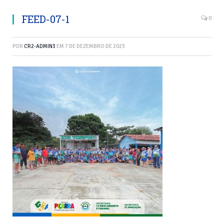
FEED-07-1
0
POR
CR2-ADMIN3
EM
7 DE DEZEMBRO DE 2023