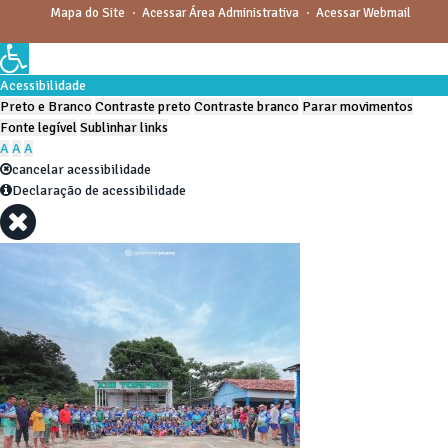
Mapa do Site
Acessar Área Administrativa
Acessar Webmail
Acessibilidade
Preto e Branco
Contraste preto
Contraste branco
Parar movimentos
Fonte legível
Sublinhar links
A
A
A
cancelar acessibilidade
Declaração de acessibilidade