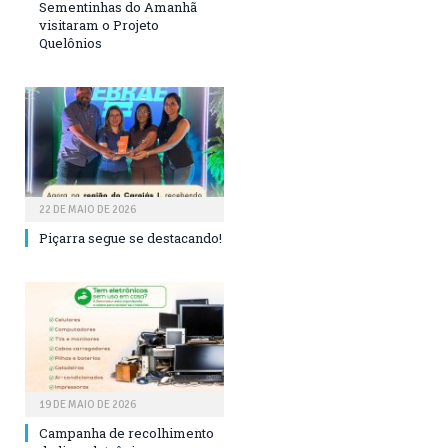
Sementinhas do Amanhã
visitaram o Projeto
Quelônios
22 DE MAIO DE 2026
Piçarra segue se destacando!
19 DE MAIO DE 2026
Campanha de recolhimento