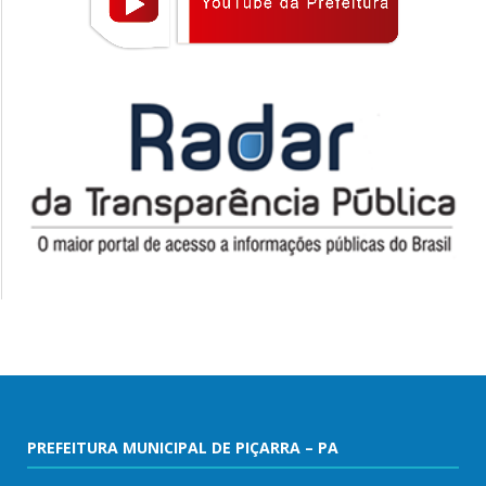
PREFEITURA MUNICIPAL DE PIÇARRA – PA