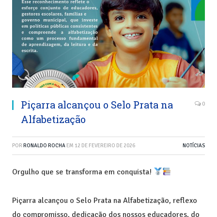
Piçarra alcançou o Selo Prata na
0
Alfabetização
POR
RONALDO ROCHA
EM
12 DE FEVEREIRO DE 2026
NOTÍCIAS
Orgulho que se transforma em conquista!
Piçarra alcançou o Selo Prata na Alfabetização, reflexo
do compromisso, dedicação dos nossos educadores, do