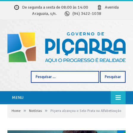
De segunda a sexta de 08:00 às 14:00
Avenida
Araguaia, s/n.
(94) 3422-1038
Pesquisar
por:
MENU
»
»
Home
Notícias
Piçarra alcançou o Selo Prata na Alfabetização