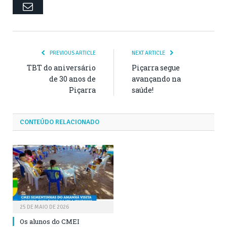
Email
PREVIOUS ARTICLE
NEXT ARTICLE
TBT do aniversário
Piçarra segue
de 30 anos de
avançando na
Piçarra
saúde!
CONTEÚDO RELACIONADO
25 DE MAIO DE 2026
Os alunos do CMEI