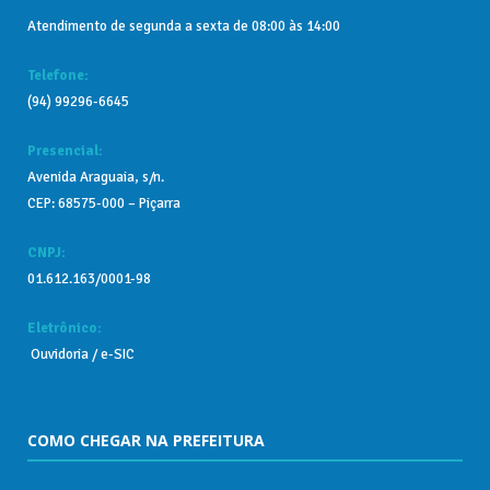
Atendimento de segunda a sexta de 08:00 às 14:00
Telefone:
(94) 99296-6645
Presencial:
Avenida Araguaia, s/n.
CEP: 68575-000 – Piçarra
CNPJ:
01.612.163/0001-98
Eletrônico:
Ouvidoria
/
e-SIC
COMO CHEGAR NA PREFEITURA