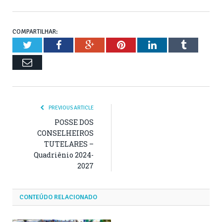
COMPARTILHAR:
Twitter
Facebook
Google+
Pinterest
LinkedIn
Tumblr
Email
PREVIOUS ARTICLE
POSSE DOS
CONSELHEIROS
TUTELARES –
Quadriênio 2024-
2027
CONTEÚDO RELACIONADO