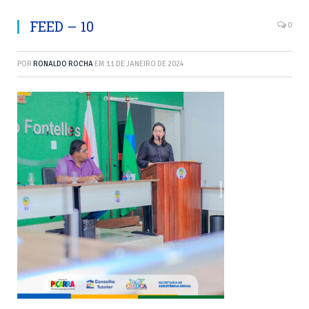
FEED – 10
0
POR
RONALDO ROCHA
EM
11 DE JANEIRO DE 2024