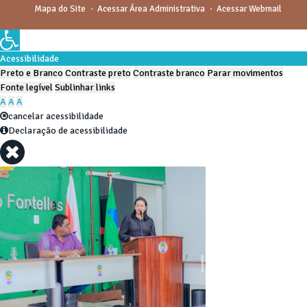
Mapa do Site
Acessar Área Administrativa
Acessar Webmail
Acessibilidade
Preto e Branco
Contraste preto
Contraste branco
Parar movimentos
Fonte legível
Sublinhar links
A
A
A
cancelar acessibilidade
Declaração de acessibilidade