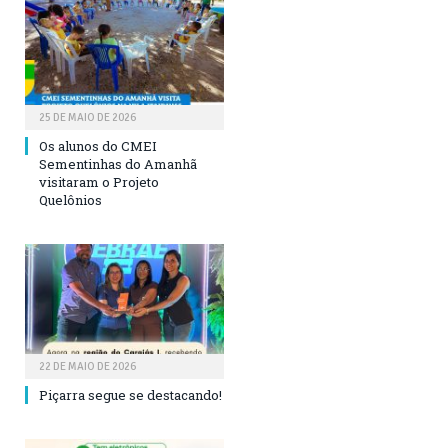
25 DE MAIO DE 2026
Os alunos do CMEI
Sementinhas do Amanhã
visitaram o Projeto
Quelônios
22 DE MAIO DE 2026
Piçarra segue se destacando!