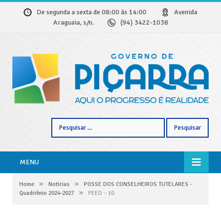
De segunda a sexta de 08:00 às 14:00
Avenida
Araguaia, s/n.
(94) 3422-1038
Pesquisar
por:
MENU
»
»
Home
Notícias
POSSE DOS CONSELHEIROS TUTELARES -
»
Quadriênio 2024-2027
FEED – 10