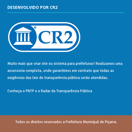
DESENVOLVIDO POR CR2
Muito mais que
criar site
ou
sistema para prefeituras
! Realizamos uma
assessoria
completa, onde garantimos em contrato que todas as
exigências das
leis de transparência pública
serão atendidas.
Conheça o
PNTP
e o
Radar da Transparência Pública
Todos os direitos reservados a Prefeitura Municipal de Piçarra.