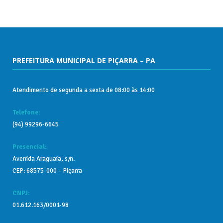
PREFEITURA MUNICIPAL DE PIÇARRA – PA
Atendimento de segunda a sexta de 08:00 às 14:00
Telefone:
(94) 99296-6645
Presencial:
Avenida Araguaia, s/n.
CEP: 68575-000 – Piçarra
CNPJ:
01.612.163/0001-98