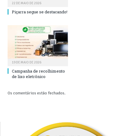
22 DE MAIO DE 2026
Piçarra segue se destacando!
19 DE MAIO DE 2026
Campanha de recolhimento
de lixo eletrônico
Os comentários estão fechados.