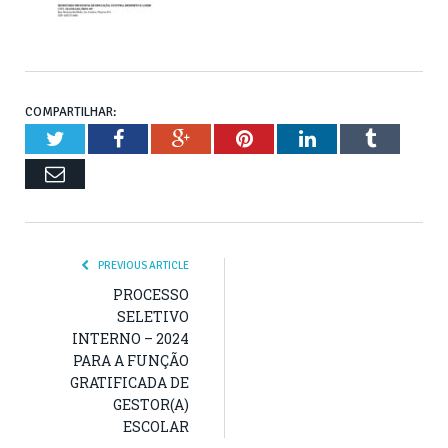
COMPARTILHAR:
Twitter
Facebook
Google+
Pinterest
LinkedIn
Tumblr
Email
PREVIOUS ARTICLE
PROCESSO
SELETIVO
INTERNO – 2024
PARA A FUNÇÃO
GRATIFICADA DE
GESTOR(A)
ESCOLAR