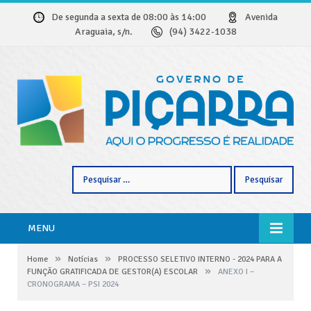
De segunda a sexta de 08:00 às 14:00
Avenida
Araguaia, s/n.
(94) 3422-1038
Pesquisar
por:
MENU
»
»
Home
Notícias
PROCESSO SELETIVO INTERNO - 2024 PARA A
»
FUNÇÃO GRATIFICADA DE GESTOR(A) ESCOLAR
ANEXO I –
CRONOGRAMA – PSI 2024