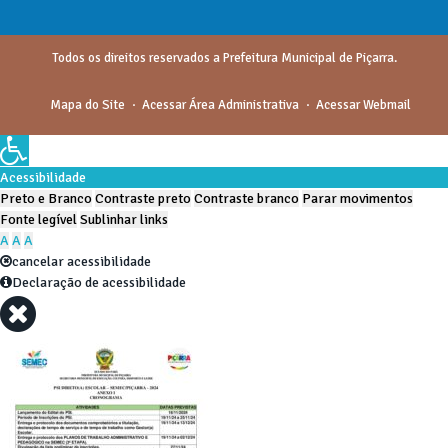
Todos os direitos reservados a Prefeitura Municipal de Piçarra.
Mapa do Site
Acessar Área Administrativa
Acessar Webmail
Acessibilidade
Preto e Branco
Contraste preto
Contraste branco
Parar movimentos
Fonte legível
Sublinhar links
A
A
A
cancelar acessibilidade
Declaração de acessibilidade