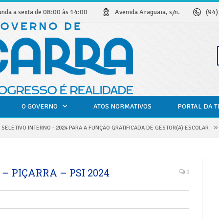
unda a sexta de 08:00 às 14:00
Avenida Araguaia, s/n.
(94
O GOVERNO
ATOS NORMATIVOS
PORTAL DA 
»
SELETIVO INTERNO - 2024 PARA A FUNÇÃO GRATIFICADA DE GESTOR(A) ESCOLAR
 – PIÇARRA – PSI 2024
0