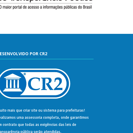
ESENVOLVIDO POR CR2
uito mais que
criar site
ou
sistema para prefeituras
!
ealizamos uma
assessoria
completa, onde garantimos
m contrato que todas as exigências das
leis de
ransparência pública
serão atendidas.