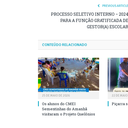
PREVIOUS ARTICL
PROCESSO SELETIVO INTERNO – 202
PARA A FUNÇÃO GRATIFICADA D
GESTOR(A) ESCOLA
CONTEÚDO RELACIONADO
25 DE MAIO DE 2026
22 DE MAIO
Os alunos do CMEI
Piçarra 
Sementinhas do Amanhã
visitaram o Projeto Quelônios