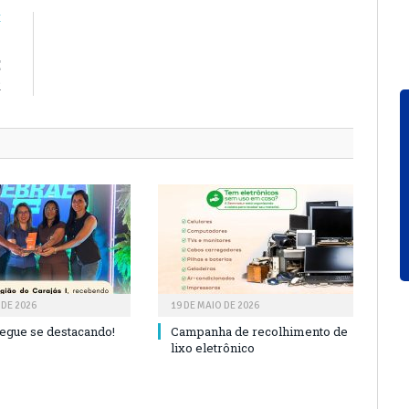
E
4
E
R
 DE 2026
19 DE MAIO DE 2026
segue se destacando!
Campanha de recolhimento de
lixo eletrônico