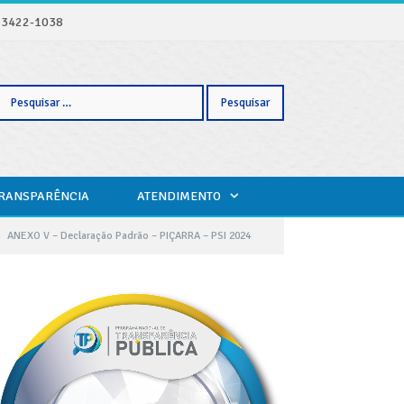
) 3422-1038
Pesquisar
TRANSPARÊNCIA
ATENDIMENTO
por:
ANEXO V – Declaração Padrão – PIÇARRA – PSI 2024