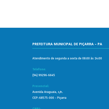
PREFEITURA MUNICIPAL DE PIÇARRA – PA
Atendimento de segunda a sexta de 08:00 às 14:00
Telefone:
(94) 99296-6645
Presencial:
Avenida Araguaia, s/n.
CEP: 68575-000 – Piçarra
CNPJ: