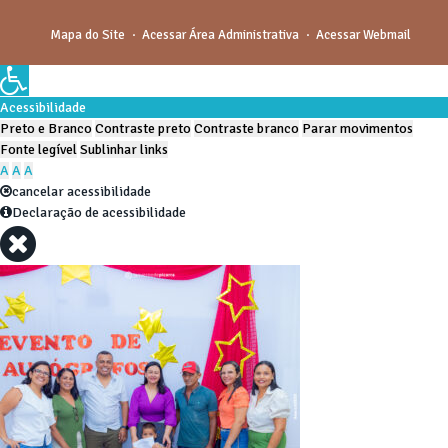
Mapa do Site
Acessar Área Administrativa
Acessar Webmail
Acessibilidade
Preto e Branco
Contraste preto
Contraste branco
Parar movimentos
Fonte legível
Sublinhar links
A
A
A
cancelar acessibilidade
Declaração de acessibilidade