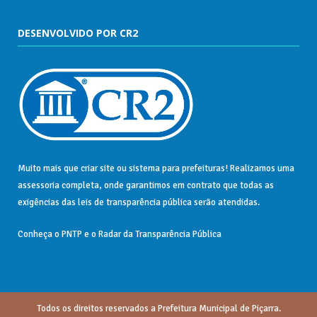
DESENVOLVIDO POR CR2
Muito mais que
criar site
ou
sistema para prefeituras
! Realizamos uma
assessoria
completa, onde garantimos em contrato que todas as
exigências das
leis de transparência pública
serão atendidas.
Conheça o
PNTP
e o
Radar da Transparência Pública
Todos os direitos reservados a Prefeitura Municipal de Piçarra.