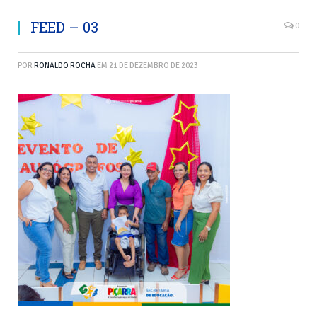
FEED – 03
0
POR
RONALDO ROCHA
EM
21 DE DEZEMBRO DE 2023