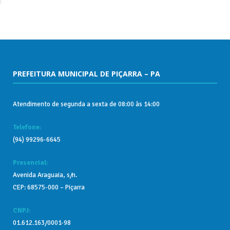
PREFEITURA MUNICIPAL DE PIÇARRA – PA
Atendimento de segunda a sexta de 08:00 às 14:00
Telefone:
(94) 99296-6645
Presencial:
Avenida Araguaia, s/n.
CEP: 68575-000 – Piçarra
CNPJ:
01.612.163/0001-98