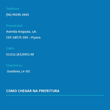
Telefone:
(94) 99296-6645
Presencial:
Avenida Araguaia, s/n.
CEP: 68575-000 – Piçarra
CNPJ:
01.612.163/0001-98
Eletrônico:
Ouvidoria
/
e-SIC
COMO CHEGAR NA PREFEITURA