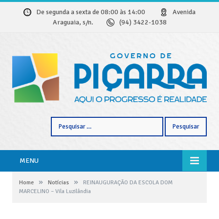
De segunda a sexta de 08:00 às 14:00
Avenida
Araguaia, s/n.
(94) 3422-1038
Pesquisar
por:
MENU
»
»
Home
Notícias
REINAUGURAÇÃO DA ESCOLA DOM
MARCELINO – Vila Luzilândia