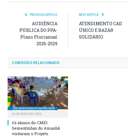
PREVIOUS ARTICLE
NEXT ARTICLE
AUDIÊNCIA
ATENDIMENTO CAD
PÚBLICA DO PPA-
ÚNICO E BAZAR
Plano Plurianual
SOLIDÁRIO
2026-2029
CONTEÚDO RELACIONADO
25 DE MAIO DE 2026
Os alunos do CMEI
Sementinhas do Amanhã
visitaram o Projeto