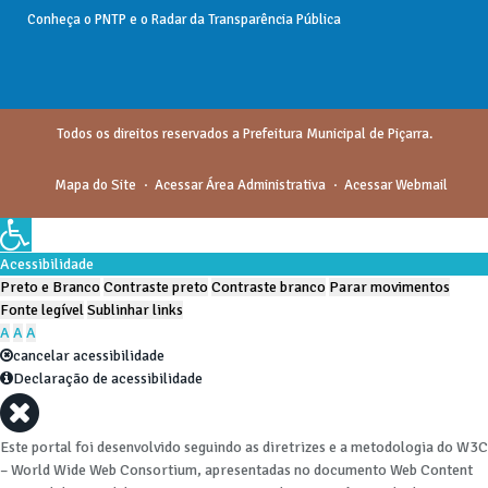
Conheça o
PNTP
e o
Radar da Transparência Pública
Todos os direitos reservados a Prefeitura Municipal de Piçarra.
Mapa do Site
Acessar Área Administrativa
Acessar Webmail
Acessibilidade
Preto e Branco
Contraste preto
Contraste branco
Parar movimentos
Fonte legível
Sublinhar links
A
A
A
cancelar acessibilidade
Declaração de acessibilidade
Este portal foi desenvolvido seguindo as diretrizes e a metodologia do W3C
– World Wide Web Consortium, apresentadas no documento Web Content