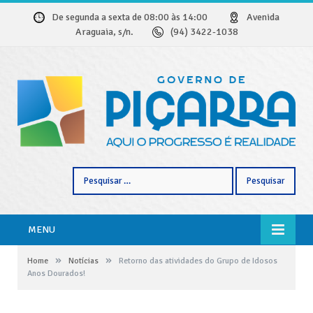
De segunda a sexta de 08:00 às 14:00
Avenida
Araguaia, s/n.
(94) 3422-1038
Pesquisar
por:
MENU
»
»
Home
Notícias
Retorno das atividades do Grupo de Idosos
Anos Dourados!