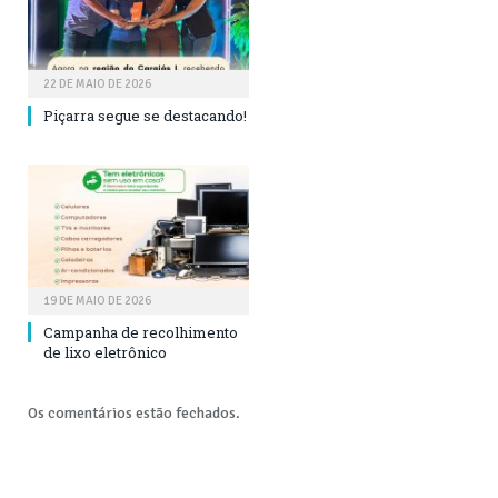
22 DE MAIO DE 2026
Piçarra segue se destacando!
19 DE MAIO DE 2026
Campanha de recolhimento
de lixo eletrônico
Os comentários estão fechados.