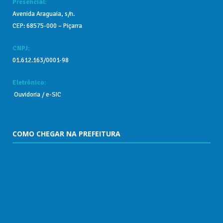
Presencial:
Avenida Araguaia, s/n.
CEP: 68575-000 – Piçarra
CNPJ:
01.612.163/0001-98
Eletrônico:
Ouvidoria / e-SIC
COMO CHEGAR NA PREFEITURA