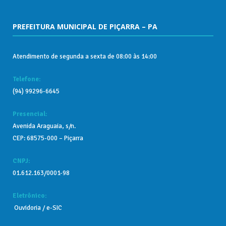
PREFEITURA MUNICIPAL DE PIÇARRA – PA
Atendimento de segunda a sexta de 08:00 às 14:00
Telefone:
(94) 99296-6645
Presencial:
Avenida Araguaia, s/n.
CEP: 68575-000 – Piçarra
CNPJ:
01.612.163/0001-98
Eletrônico:
Ouvidoria
/
e-SIC