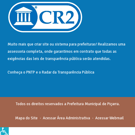
Muito mais que
criar site
ou
sistema para prefeituras
! Realizamos uma
assessoria
completa, onde garantimos em contrato que todas as
exigências das
leis de transparência pública
serão atendidas.
Conheça o
PNTP
e o
Radar da Transparência Pública
Todos os direitos reservados a Prefeitura Municipal de Piçarra.
Mapa do Site
Acessar Área Administrativa
Acessar Webmail