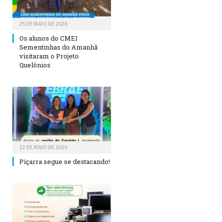
25 DE MAIO DE 2026
Os alunos do CMEI
Sementinhas do Amanhã
visitaram o Projeto
Quelônios
22 DE MAIO DE 2026
Piçarra segue se destacando!