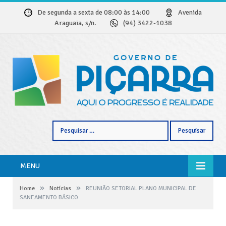
De segunda a sexta de 08:00 às 14:00
Avenida
Araguaia, s/n.
(94) 3422-1038
Pesquisar
por:
MENU
»
»
Home
Notícias
REUNIÃO SETORIAL PLANO MUNICIPAL DE
SANEAMENTO BÁSICO