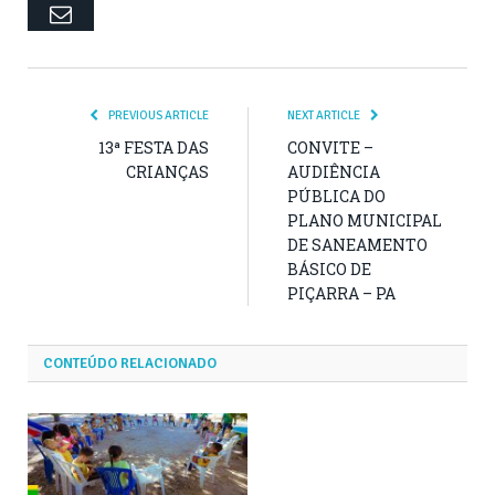
Email
PREVIOUS ARTICLE
NEXT ARTICLE
13ª FESTA DAS
CONVITE –
CRIANÇAS
AUDIÊNCIA
PÚBLICA DO
PLANO MUNICIPAL
DE SANEAMENTO
BÁSICO DE
PIÇARRA – PA
CONTEÚDO RELACIONADO