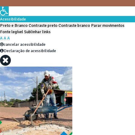
Acessibilidade
Preto e Branco
Contraste preto
Contraste branco
Parar movimentos
Fonte legível
Sublinhar links
A
A
A
cancelar acessibilidade
Declaração de acessibilidade