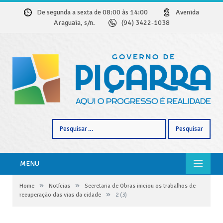
De segunda a sexta de 08:00 às 14:00
Avenida
Araguaia, s/n.
(94) 3422-1038
Pesquisar
por:
MENU
»
»
Home
Notícias
Secretaria de Obras iniciou os trabalhos de
»
recuperação das vias da cidade
2 (3)