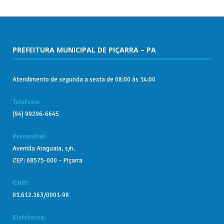
PREFEITURA MUNICIPAL DE PIÇARRA – PA
Atendimento de segunda a sexta de 08:00 às 14:00
Telefone:
(94) 99296-6645
Presencial:
Avenida Araguaia, s/n.
CEP: 68575-000 – Piçarra
CNPJ:
01.612.163/0001-98
Eletrônico: