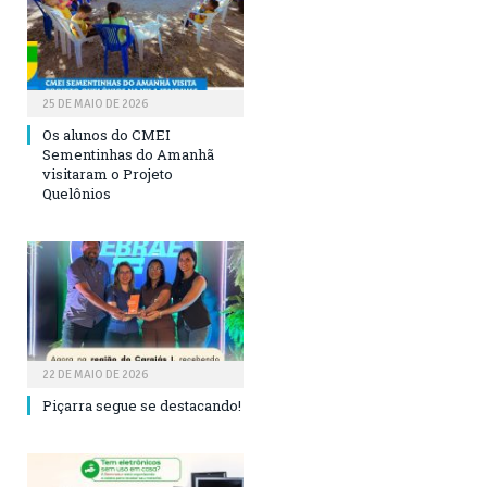
25 DE MAIO DE 2026
Os alunos do CMEI
Sementinhas do Amanhã
visitaram o Projeto
Quelônios
22 DE MAIO DE 2026
Piçarra segue se destacando!