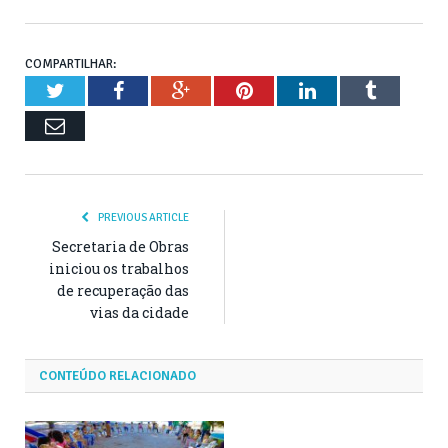
COMPARTILHAR:
Twitter
Facebook
Google+
Pinterest
LinkedIn
Tumblr
Email
PREVIOUS ARTICLE
Secretaria de Obras
iniciou os trabalhos
de recuperação das
vias da cidade
CONTEÚDO RELACIONADO