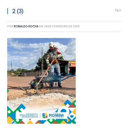
2 (3)
0
POR
RONALDO ROCHA
EM
18 DE FEVEREIRO DE 2025