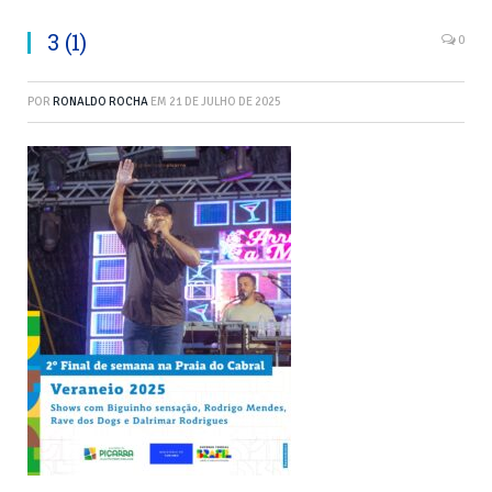
3 (1)
0
POR
RONALDO ROCHA
EM
21 DE JULHO DE 2025