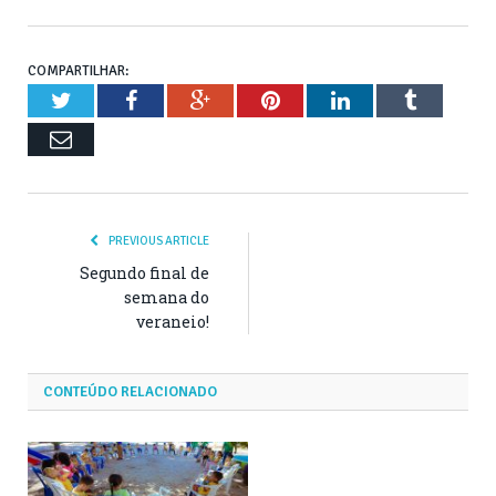
COMPARTILHAR:
Twitter
Facebook
Google+
Pinterest
LinkedIn
Tumblr
Email
PREVIOUS ARTICLE
Segundo final de
semana do
veraneio!
CONTEÚDO RELACIONADO