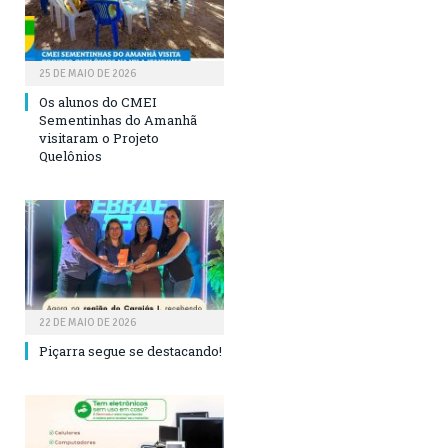
25 DE MAIO DE 2026
Os alunos do CMEI
Sementinhas do Amanhã
visitaram o Projeto
Quelônios
22 DE MAIO DE 2026
Piçarra segue se destacando!