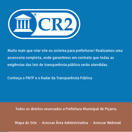
Muito mais que
criar site
ou
sistema para prefeituras
! Realizamos uma
assessoria
completa, onde garantimos em contrato que todas as
exigências das
leis de transparência pública
serão atendidas.
Conheça o
PNTP
e o
Radar da Transparência Pública
Todos os direitos reservados a Prefeitura Municipal de Piçarra.
Mapa do Site
Acessar Área Administrativa
Acessar Webmail