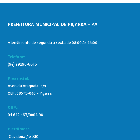
PREFEITURA MUNICIPAL DE PIÇARRA – PA
Atendimento de segunda a sexta de 08:00 às 14:00
Telefone:
(94) 99296-6645
Presencial:
Avenida Araguaia, s/n.
CEP: 68575-000 – Piçarra
CNPJ:
01.612.163/0001-98
Eletrônico:
Ouvidoria
/
e-SIC