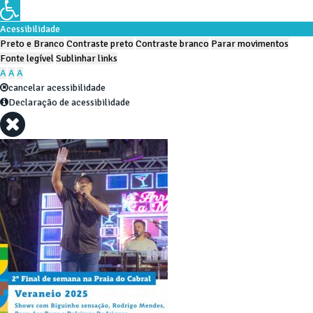
Acessibilidade
Preto e Branco
Contraste preto
Contraste branco
Parar movimentos
Fonte legível
Sublinhar links
A
A
A
cancelar acessibilidade
Declaração de acessibilidade