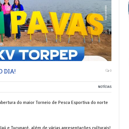
 DIA!
0
NOTÍCIAS
 abertura do maior Torneio de Pesca Esportiva do norte
aú e Tucunaré, além de várias apresentações culturais!