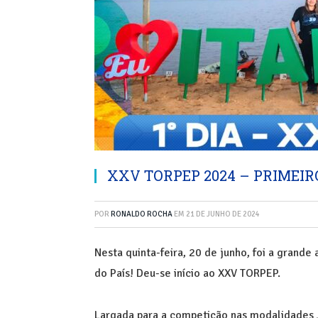
XXV TORPEP 2024 – PRIMEIRO
POR
RONALDO ROCHA
EM
21 DE JUNHO DE 2024
Nesta quinta-feira, 20 de junho, foi a grande
do País! Deu-se início ao XXV TORPEP.
Largada para a competição nas modalidades J