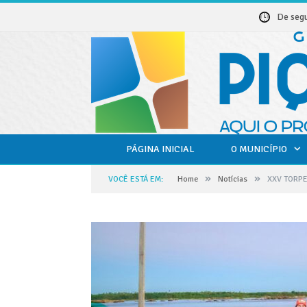
De seg
PÁGINA INICIAL
O MUNICÍPIO
»
»
VOCÊ ESTÁ EM:
Home
Notícias
XXV TORPE