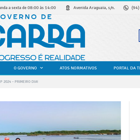
unda a sexta de 08:00 às 14:00
Avenida Araguaia, s/n.
(94
O GOVERNO
ATOS NORMATIVOS
PORTAL DA 
P 2024 – PRIMEIRO DIA!