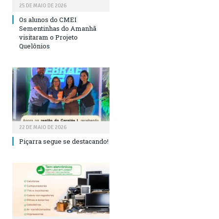
25 DE MAIO DE 2026
Os alunos do CMEI
Sementinhas do Amanhã
visitaram o Projeto
Quelônios
22 DE MAIO DE 2026
Piçarra segue se destacando!