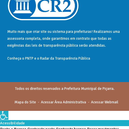
Muito mais que
criar site
ou
sistema para prefeituras
! Realizamos uma
assessoria
completa, onde garantimos em contrato que todas as
exigências das
leis de transparência pública
serão atendidas.
Conheça o
PNTP
e o
Radar da Transparência Pública
Todos os direitos reservados a Prefeitura Municipal de Piçarra.
Mapa do Site
Acessar Área Administrativa
Acessar Webmail
Acessibilidade