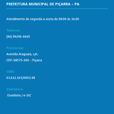
PREFEITURA MUNICIPAL DE PIÇARRA – PA
Atendimento de segunda a sexta de 08:00 às 14:00
Telefone:
(94) 99296-6645
Presencial:
Avenida Araguaia, s/n.
CEP: 68575-000 – Piçarra
CNPJ:
01.612.163/0001-98
Eletrônico:
Ouvidoria
/
e-SIC