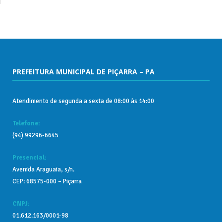
PREFEITURA MUNICIPAL DE PIÇARRA – PA
Atendimento de segunda a sexta de 08:00 às 14:00
Telefone:
(94) 99296-6645
Presencial:
Avenida Araguaia, s/n.
CEP: 68575-000 – Piçarra
CNPJ:
01.612.163/0001-98