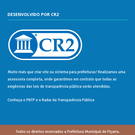
DESENVOLVIDO POR CR2
Muito mais que
criar site
ou
sistema para prefeituras
! Realizamos uma
assessoria
completa, onde garantimos em contrato que todas as
exigências das
leis de transparência pública
serão atendidas.
Conheça o
PNTP
e o
Radar da Transparência Pública
Todos os direitos reservados a Prefeitura Municipal de Piçarra.