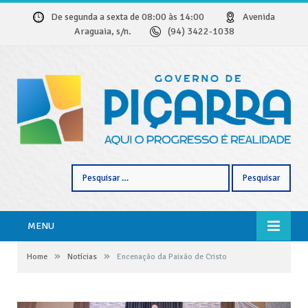
De segunda a sexta de 08:00 às 14:00
Avenida
Araguaia, s/n.
(94) 3422-1038
Pesquisar
por:
MENU
»
»
Home
Notícias
Encenação da Paixão de Cristo